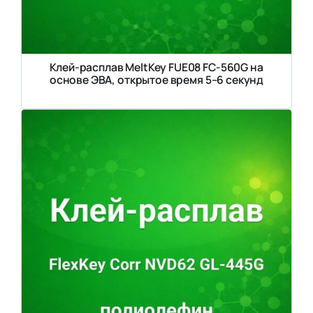
Клей-расплав MeltKey FUE08 FC-560G на
основе ЭВА, открытое время 5–6 секунд