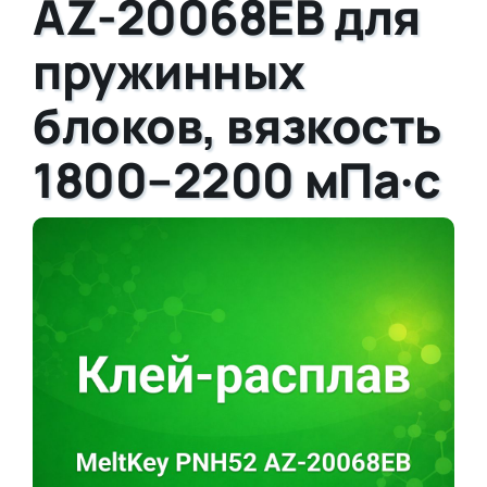
AZ-20068EB для
пружинных
блоков, вязкость
1800–2200 мПа·с