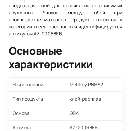
предназначенный для склеивания независимых
пружинных блоков между собой при
производстве матрасов. Продукт относится к
категории клеев-расплавов и идентифицируется
артикулом AZ-20068EB.
Основные
характеристики
Наименование
MeltKey PNH52
Тип продукта
клей-расплав
Основа
ЭВА
Артикул
AZ-20068EB