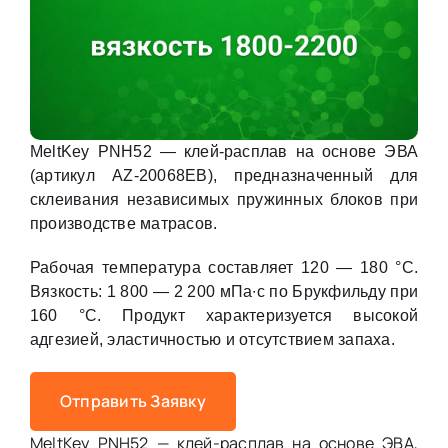
MeltKey PNH52 — клей-расплав на основе ЭВА
(артикул AZ-20068EB), предназначенный для
склеивания независимых пружинных блоков при
производстве матрасов.
Рабочая температура составляет 120 — 180 °C.
Вязкость: 1 800 — 2 200 мПа∙с по Брукфильду при
160 °C. Продукт характеризуется высокой
адгезией, эластичностью и отсутствием запаха.
Отправить Заявку
MeltKey PNH52 — клей-расплав на основе ЭВА,