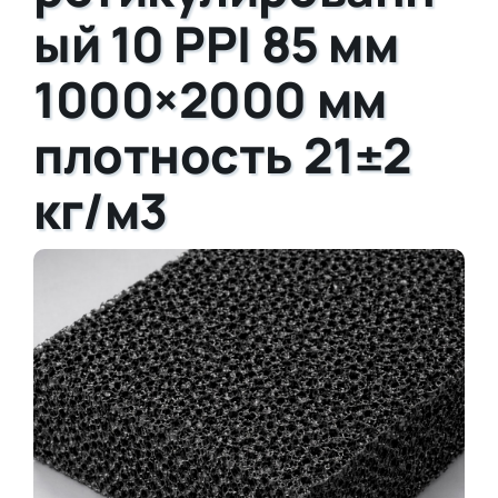
ый 10 PPI 85 мм
1000×2000 мм
плотность 21±2
кг/м3