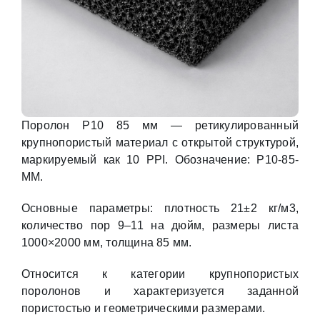
Поролон P10 85 мм — ретикулированный
крупнопористый материал с открытой структурой,
маркируемый как 10 PPI. Обозначение: P10-85-
MM.
Основные параметры: плотность 21±2 кг/м3,
количество пор 9–11 на дюйм, размеры листа
1000×2000 мм, толщина 85 мм.
Относится к категории крупнопористых
поролонов и характеризуется заданной
пористостью и геометрическими размерами.