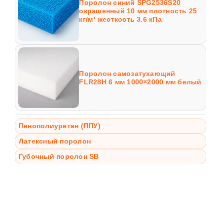
Поролон синий SPG2536S20
окрашенный 10 мм плотность 25
кг/м³ жесткость 3.6 кПа
Поролон самозатухающий
FLR28H 6 мм 1000×2000 мм белый
Пенополиуретан (ППУ)
Латексный поролон
Губочный поролон SB