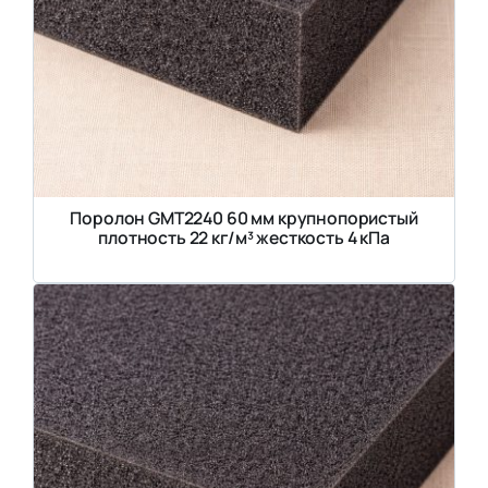
Поролон GMT2240 60 мм крупнопористый
плотность 22 кг/м³ жесткость 4 кПа