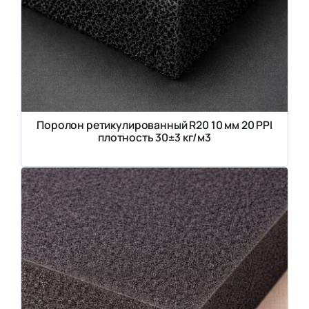
Поролон ретикулированный R20 10 мм 20 PPI
плотность 30±3 кг/м3