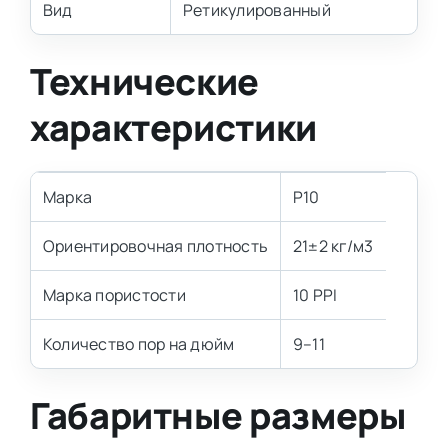
Вид
Ретикулированный
Технические
характеристики
Марка
P10
Ориентировочная плотность
21±2 кг/м3
Марка пористости
10 PPI
Количество пор на дюйм
9–11
Габаритные размеры