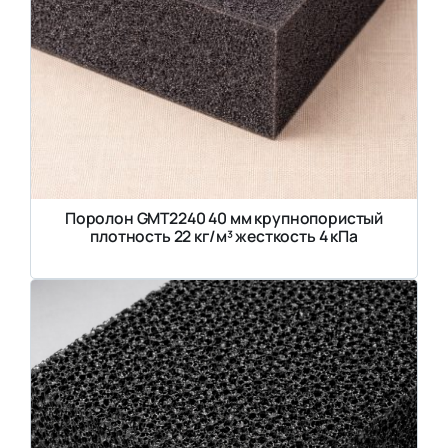
Поролон GMT2240 40 мм крупнопористый
плотность 22 кг/м³ жесткость 4 кПа