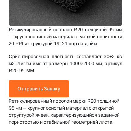
Ретикулированный поролон R20 толщиной 95 мм
— крупнопористый материал с маркой пористости
20 PPI и структурой 19–21 пор на дюйм.
Ориентировочная плотность составляет 30±3 кг/
м3. Листы имеют размеры 1000×2000 мм, артикул
R20-95-MM.
Отправить Заявку
Ретикулированный поролон марки R20 толщиной
95 мм — крупнопористый материал с открытой
структурой ячеек, характеризующийся заданной
пористостью и стабильной геометрией листа.