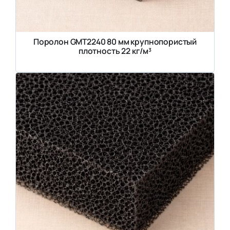
Поролон GMT2240 80 мм крупнопористый
плотность 22 кг/м³