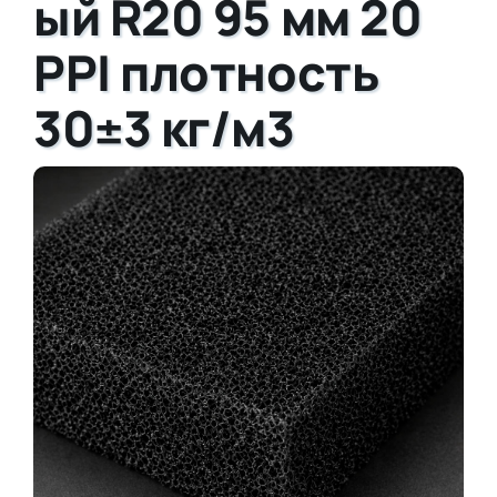
ый R20 95 мм 20
PPI плотность
30±3 кг/м3