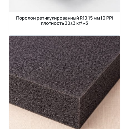
Поролон ретикулированный R10 15 мм 10 PPI
плотность 30±3 кг/м3