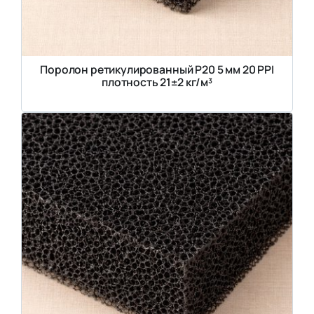
Поролон ретикулированный P20 5 мм 20 PPI
плотность 21±2 кг/м³