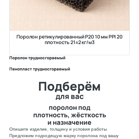
Поролон ретикулированный P20 10 мм PPI 20
плотность 21±2 кг/м3
Поролон трудносгораемый
Пенопласт трудносгораемый
⛶
Подберём
⛶
для вас
поролон под
плотность, жёсткость
и назначение
Опишите изделие, толщину и условия работы.
Предложим подходящую марку поролона под вашу