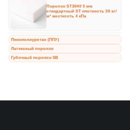
Поролон ST3040 5 мм
стандартный ST плотность 30 кг/
м³ жесткость 4 кПа
Пенополиуретан (ППУ)
Латексный поролон
Губочный поролон SB