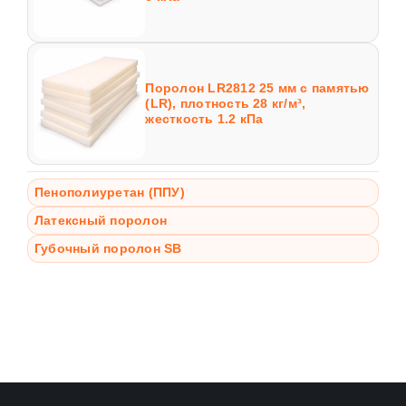
Поролон LR2812 25 мм с памятью
(LR), плотность 28 кг/м³,
жесткость 1.2 кПа
Пенополиуретан (ППУ)
Латексный поролон
Губочный поролон SB