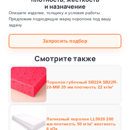
и назначение
Опишите изделие, толщину и условия работы.
Предложим подходящую марку поролона под вашу
задачу.
Запросить подбор
Смотрите также
Поролон губочный SB22A SB22R-
20-MM 20 мм плотность 22 кг/м³
Латексный поролон LL5020 200
мм плотность 50 кг/м³ жесткость
6 кПа