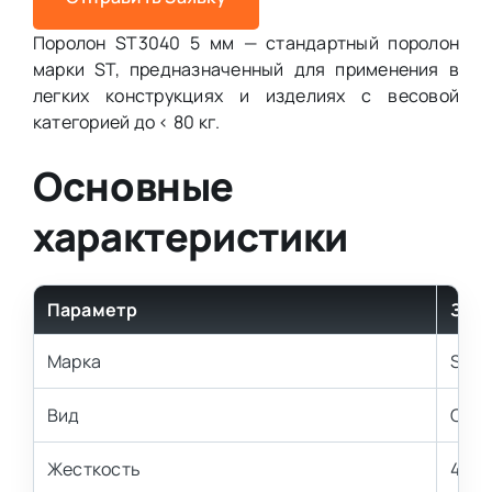
Поролон ST3040 5 мм — стандартный поролон
марки ST, предназначенный для применения в
легких конструкциях и изделиях с весовой
категорией до < 80 кг.
Основные
характеристики
Параметр
Зна
Марка
ST3
Вид
Стан
Жесткость
4 кП