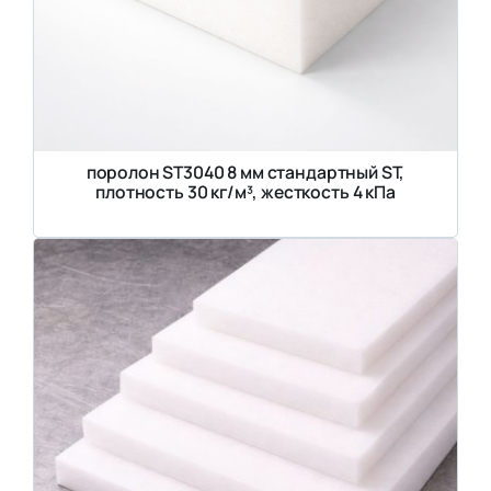
поролон ST3040 8 мм стандартный ST,
плотность 30 кг/м³, жесткость 4 кПа