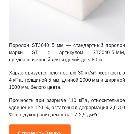
Поролон ST3040 5 мм — стандартный поролон
марки ST с артикулом ST3040-5-MM,
предназначенный для изделий до < 80 кг.
Характеризуется плотностью 30 кг/м³, жесткостью
4 кПа, толщиной 5 мм, длиной 2000 мм и шириной
1000 мм, белого цвета.
Прочность при разрыве 110 кПа, относительное
удлинение 120 %, остаточная деформация 2,0-3,0
%, воздухопроницаемость 1,7-2,5 дм³/с.
Отправить Заявку