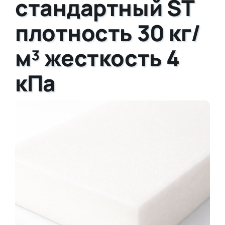
стандартный ST
плотность 30 кг/
м³ жесткость 4
кПа