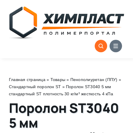
Skip
to
content
Главная страница
»
Товары
»
Пенополиуретан (ППУ)
»
Стандартный поролон ST
»
Поролон ST3040 5 мм
стандартный ST плотность 30 кг/м³ жесткость 4 кПа
Поролон ST3040
5 мм