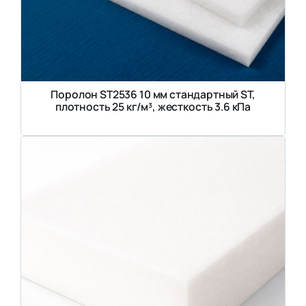
Поролон ST2536 10 мм стандартный ST,
плотность 25 кг/м³, жесткость 3.6 кПа