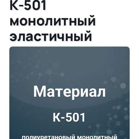
К-501
монолитный
эластичный