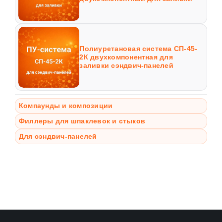
Полиуретановая система СП-45-
2К двухкомпонентная для
заливки сэндвич-панелей
Компаунды и композиции
Филлеры для шпаклевок и стыков
Для сэндвич-панелей