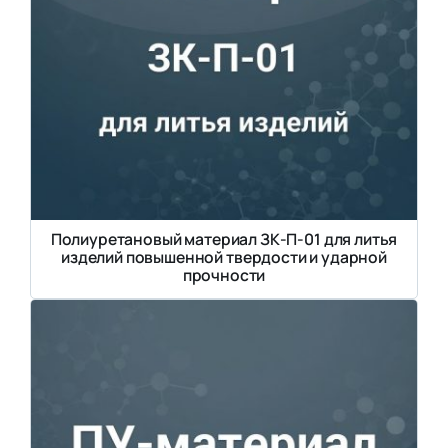
Полиуретановый материал ЗК-П-01 для литья
изделий повышенной твердости и ударной
прочности