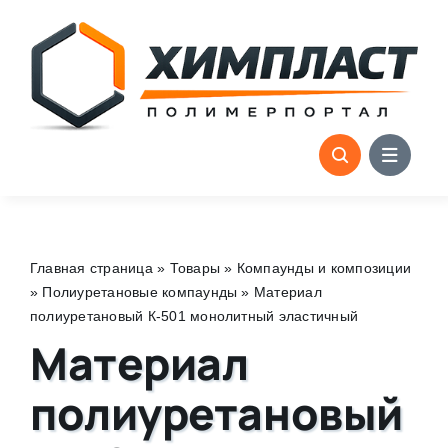
Skip
to
content
Главная страница
»
Товары
»
Компаунды и композиции
»
Полиуретановые компаунды
»
Материал
полиуретановый К-501 монолитный эластичный
Материал
полиуретановый