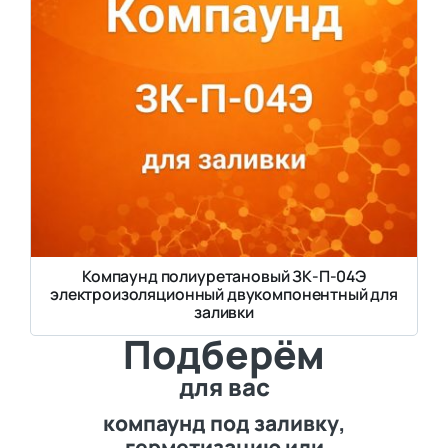
Компаунд полиуретановый ЗК-П-04Э
электроизоляционный двукомпонентный для
заливки
Подберём
для вас
компаунд под заливку,
герметизацию или