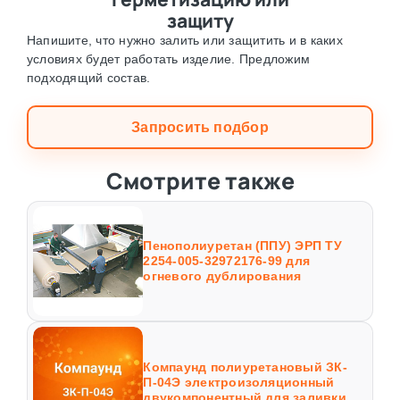
защиту
Напишите, что нужно залить или защитить и в каких
условиях будет работать изделие. Предложим
подходящий состав.
Запросить подбор
Смотрите также
Пенополиуретан (ППУ) ЭРП ТУ
2254-005-32972176-99 для
огневого дублирования
Компаунд полиуретановый ЗК-
П-04Э электроизоляционный
двукомпонентный для заливки