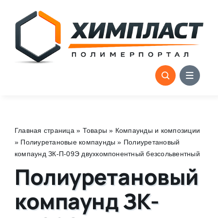
Skip
to
content
Главная страница
»
Товары
»
Компаунды и композиции
»
Полиуретановые компаунды
»
Полиуретановый
компаунд ЗК-П-09Э двухкомпонентный безсольвентный
Полиуретановый
компаунд ЗК-