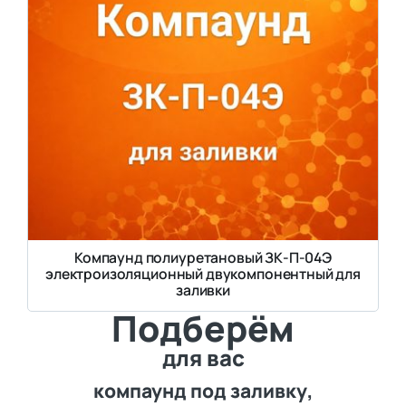
Компаунд полиуретановый ЗК-П-04Э
электроизоляционный двукомпонентный для
заливки
Подберём
для вас
компаунд под заливку,