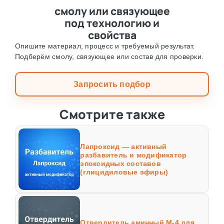
смолу или связующее
под технологию и
свойства
Опишите материал, процесс и требуемый результат.
Подберём смолу, связующее или состав для проверки.
Запросить подбор
Смотрите также
Лапроксид — активный
разбавитель и модификатор
эпоксидных составов
(глицидиловые эфиры)
Отвердитель аминный М-4 для