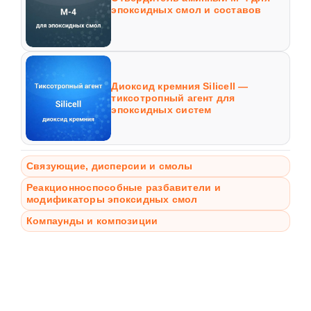
эпоксидных смол и составов
Диоксид кремния Silicell —
тиксотропный агент для
эпоксидных систем
Связующие, дисперсии и смолы
Реакционноспособные разбавители и
модификаторы эпоксидных смол
Компаунды и композиции