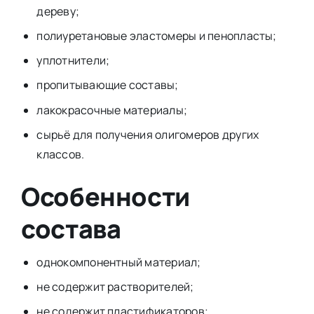
дереву;
полиуретановые эластомеры и пенопласты;
уплотнители;
пропитывающие составы;
лакокрасочные материалы;
сырьё для получения олигомеров других
классов.
Особенности
состава
однокомпонентный материал;
не содержит растворителей;
не содержит пластификаторов;