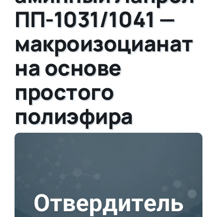
ПП-1031/1041 —
макроизоцианат
на основе
простого
полиэфира