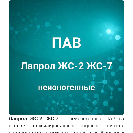
Лапрол ЖС-2, ЖС-7
— неионогенные ПАВ на
основе этоксилированных жирных спиртов,
применяемые в моющих составах и буферных