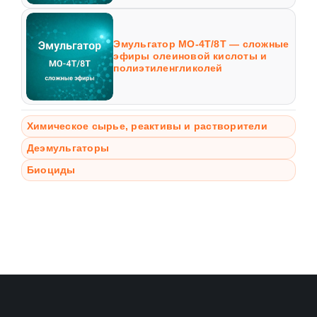
Эмульгатор МО-4Т/8Т — сложные
эфиры олеиновой кислоты и
полиэтиленгликолей
Химическое сырье, реактивы и растворители
Деэмульгаторы
Биоциды