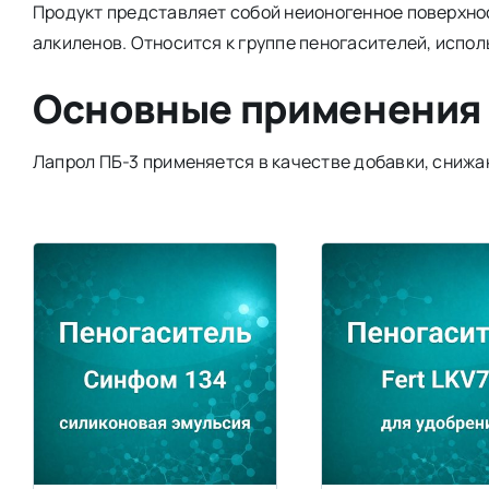
Продукт представляет собой неионогенное поверхно
алкиленов. Относится к группе пеногасителей, испо
Основные применения
Лапрол ПБ-3 применяется в качестве добавки, сниж