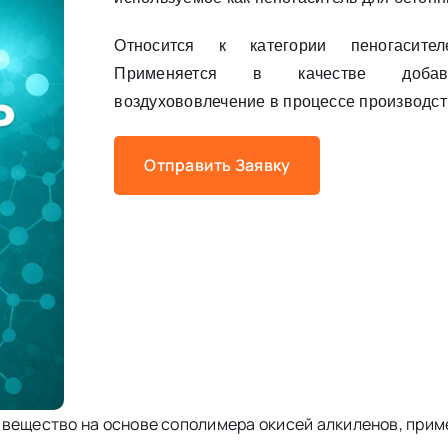
Относится к категории пеногасите
Применяется в качестве добав
воздухововлечение в процессе производст
Отправить Заявку
 вещество на основе сополимера окисей алкиленов, прим