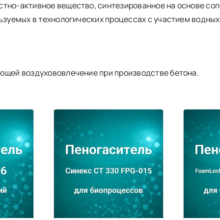
стно-активное вещество, синтезированное на основе со
льзуемых в технологических процессах с участием водных
ающей воздухововлечение при производстве бетона.