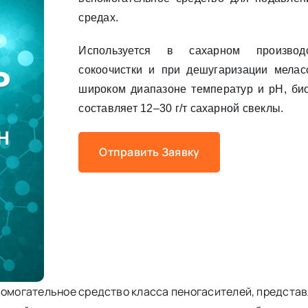
средах.
Используется в сахарном произво
сокоочистки и при дешугаризации мела
широком диапазоне температур и pH, био
составляет 12–30 г/т сахарной свеклы.
Отправить Заявку
спомогательное средство класса пеногасителей, предста