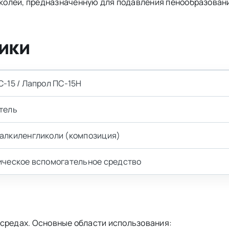
колей, предназначенную для подавления пенообразовани
ики
-15 / Лапрол ПС-15Н
тель
алкиленгликоли (композиция)
ическое вспомогательное средство
 средах. Основные области использования: