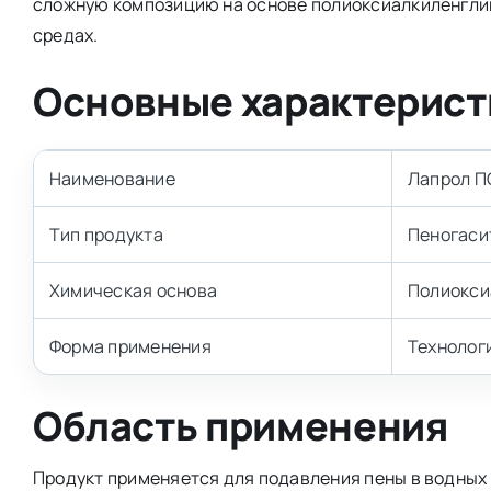
сложную композицию на основе полиоксиалкиленгли
средах.
Основные характерист
Наименование
Лапрол ПС
Тип продукта
Пеногаси
Химическая основа
Полиокси
Форма применения
Технолог
Область применения
Продукт применяется для подавления пены в водных