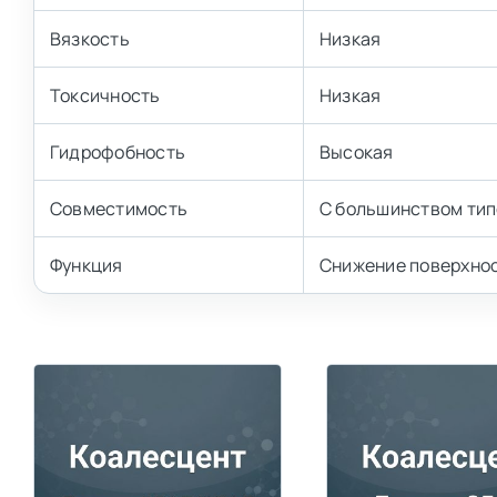
Вязкость
Низкая
Токсичность
Низкая
Гидрофобность
Высокая
Совместимость
С большинством ти
Функция
Снижение поверхнос