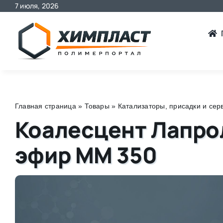
7 июля, 2026
Skip
to
content
Главная страница
»
Товары
»
Катализаторы, присадки и се
Коалесцент Лапро
эфир ММ 350