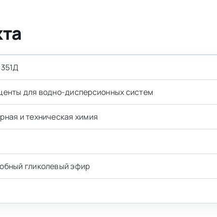
кта
 351Д
центы для водно-дисперсионных систем
рная и техническая химия
обный гликолевый эфир