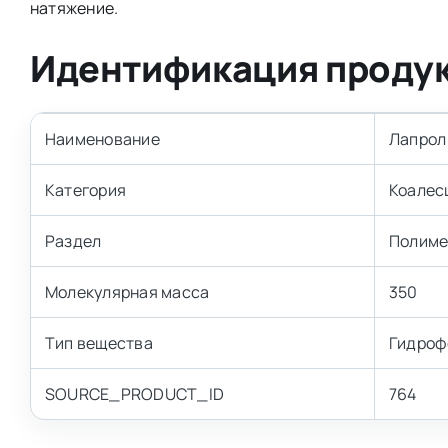
натяжение.
Идентификация проду
Наименование
Лапрол
Категория
Коалес
Раздел
Полиме
Молекулярная масса
350
Тип вещества
Гидроф
SOURCE_PRODUCT_ID
764