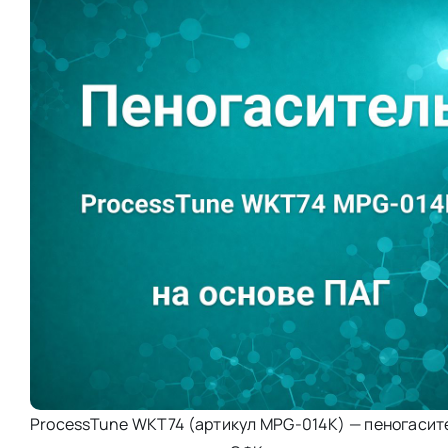
ProcessTune WKT74 (артикул MPG-014K) — пеногасит