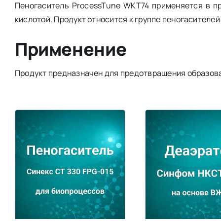
Пеногаситель ProcessTune WKT74 применяется в п
кислотой. Продукт относится к группе пеногасителей
Применение
Продукт предназначен для предотвращения образова