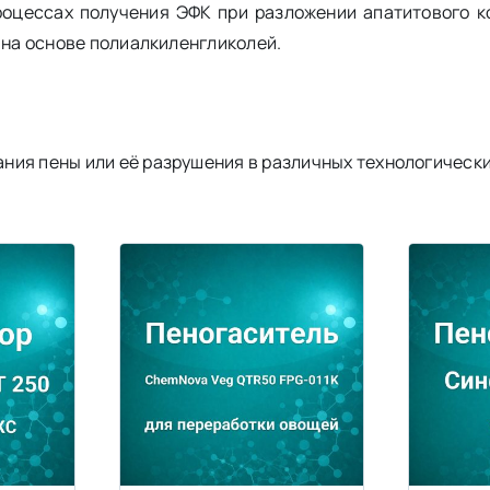
роцессах получения ЭФК при разложении апатитового к
 на основе полиалкиленгликолей.
ния пены или её разрушения в различных технологически