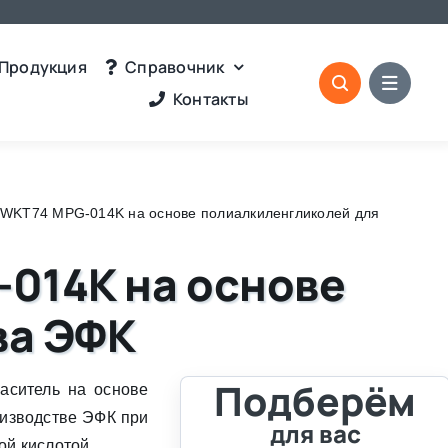
Продукция
Справочник
Контакты
 WKT74 MPG-014K на основе полиалкиленгликолей для
014K на основе
ва ЭФК
Подберём
аситель на основе
изводстве ЭФК при
для вас
ой кислотой.