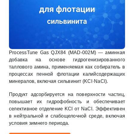
ProcessTune Gas QJX84 (MAD-002M) — аминная
добавка на основе гидрогенизированного
таллового амина, применяемая как собиратель в
процессах пенной флотации калийсодержащих
минералов, включая сильвинит (KCl·NaCl).
Продукт адсорбируется на поверхности частиц,
повышает их гидрофобность и обеспечивает
селективное отделение KCl от NaCl. Эффективен
в нейтральной и слабощелочной среде, включая
условия зимнего периода.