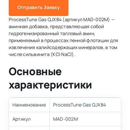
Отправить Заявку
ProcessTune Gas QJX84 (артикул MAD-002M) —
аминная добавка, представляющая собой
гидрогенизированный талловый амин,
применяемый в процессах пенной флотации для
извлечения калийсодержащих минералов, в том
числе сильвинита (KCl·NaCl).
Основные
характеристики
Наименование
ProcessTune Gas QJX84
Артикул
MAD-002M