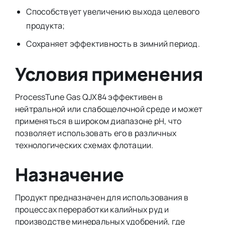
Способствует увеличению выхода целевого
продукта;
Сохраняет эффективность в зимний период.
Условия применения
ProcessTune Gas QJX84 эффективен в
нейтральной или слабощелочной среде и может
применяться в широком диапазоне pH, что
позволяет использовать его в различных
технологических схемах флотации.
Назначение
Продукт предназначен для использования в
процессах переработки калийных руд и
производстве минеральных удобрений, где