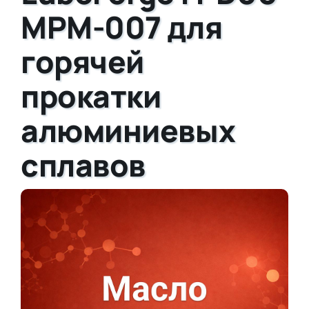
MPM-007 для
горячей
прокатки
алюминиевых
сплавов