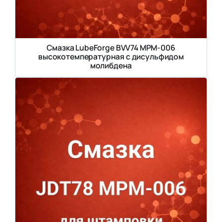
Смазка LubeForge BVV74 MPM-006
высокотемпературная с дисульфидом
молибдена