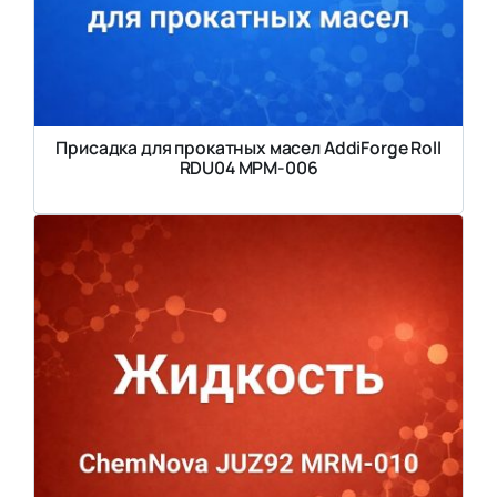
Присадка для прокатных масел AddiForge Roll
RDU04 MPM-006