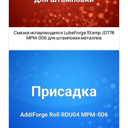
Смазка испаряющаяся LubeForge Stamp JDT78
MPM-006 для штамповки металлов