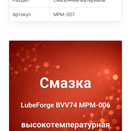
Раздел
Смазочные материалы
Артикул
MPM-007