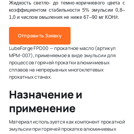
Жидкость светло- до темно-коричневого цвета с
коэффициентом стабильности 5% эмульсии 0,8–
1,0 и числом омыления не ниже 67–90 мг КОН/г.
Отправить Заявку
LubeForge FPD00 — прокатное масло (артикул
MPM-007), применяемое в виде эмульсии для
процессов горячей прокатки алюминиевых
сплавов на непрерывных многоклетевых
прокатных станах.
Назначение и
применение
Материал используется как компонент прокатной
эмульсии при горячей прокатке алюминиевых