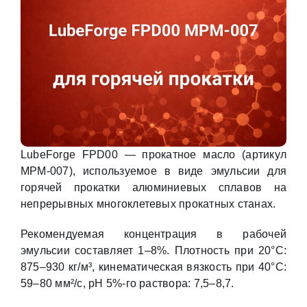
LubeForge FPD00 — прокатное масло (артикул
MPM-007), используемое в виде эмульсии для
горячей прокатки алюминиевых сплавов на
непрерывных многоклетевых прокатных станах.
Рекомендуемая концентрация в рабочей
эмульсии составляет 1–8%. Плотность при 20°С:
875–930 кг/м³, кинематическая вязкость при 40°С:
59–80 мм²/с, pH 5%-го раствора: 7,5–8,7.