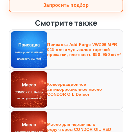
Запросить подбор
Смотрите также
Присадка AddiForge VWZ06 MPR-
015 для эмульсолов горячей
прокатки, плотность 850–950 кг/м³
Консервационное
антикоррозионное масло
CONDOR OIL Defcor
Масло для червячных
редукторов CONDOR OIL RED