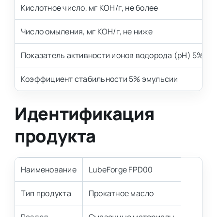
Кислотное число, мг КОН/г, не более
Число омыления, мг КОН/г, не ниже
Показатель активности ионов водорода (pH) 5%-го
Коэффициент стабильности 5% эмульсии
Идентификация
продукта
Наименование
LubeForge FPD00
Тип продукта
Прокатное масло