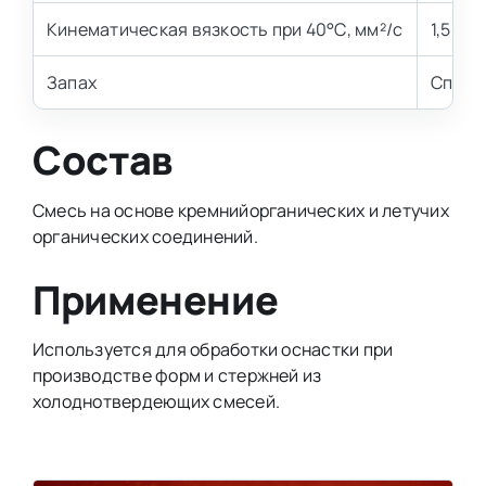
Кинематическая вязкость при 40°С, мм²/с
1,5–2,1
Запах
Специ
Состав
Смесь на основе кремнийорганических и летучих
органических соединений.
Применение
Используется для обработки оснастки при
производстве форм и стержней из
холоднотвердеющих смесей.