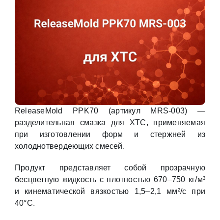
ReleaseMold PPK70 (артикул MRS-003) —
разделительная смазка для ХТС, применяемая
при изготовлении форм и стержней из
холоднотвердеющих смесей.
Продукт представляет собой прозрачную
бесцветную жидкость с плотностью 670–750 кг/м³
и кинематической вязкостью 1,5–2,1 мм²/с при
40°С.