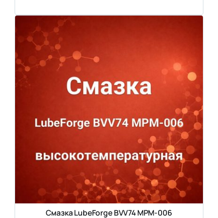
Смазка LubeForge BVV74 MPM-006