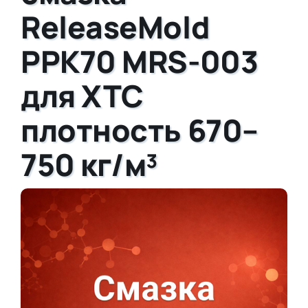
ReleaseMold
PPK70 MRS-003
для ХТС
плотность 670–
750 кг/м³