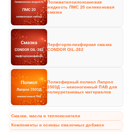
Полиметилсилоксановая
жидкость ПМС 20 силиконовая
смазка
Перфторполиэфирная смазка
CONDOR OIL-282
Полиэфирный полиол Лапрол
3503Д — неионогенный ПАВ для
полиуретановых материалов
Смазки, масла и теплоносители
Компоненты и основы смазочных добавок