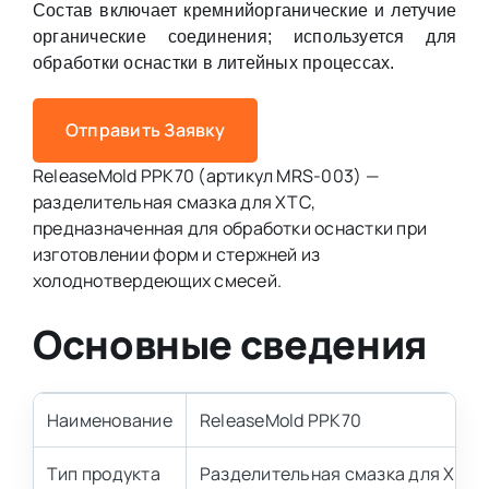
Состав включает кремнийорганические и летучие
органические соединения; используется для
обработки оснастки в литейных процессах.
Отправить Заявку
ReleaseMold PPK70 (артикул MRS-003) —
разделительная смазка для ХТС,
предназначенная для обработки оснастки при
изготовлении форм и стержней из
холоднотвердеющих смесей.
Основные сведения
Наименование
ReleaseMold PPK70
Тип продукта
Разделительная смазка для ХТС