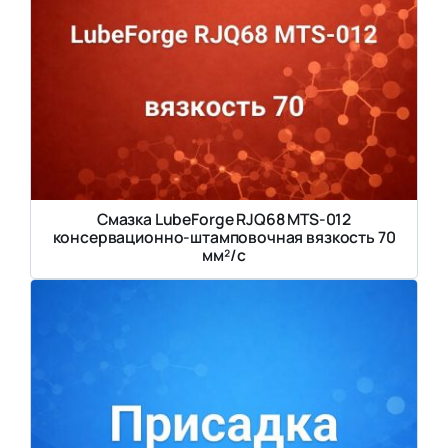
Смазка LubeForge RJQ68 MTS-012
консервационно-штамповочная вязкость 70
мм²/с