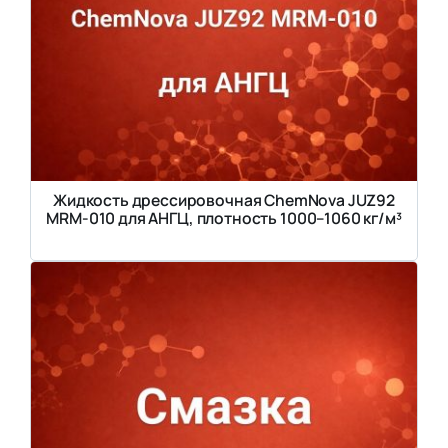
Жидкость дрессировочная ChemNova JUZ92
MRM-010 для АНГЦ, плотность 1000–1060 кг/м³