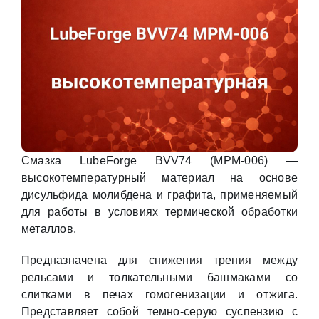
Смазка LubeForge BVV74 (MPM-006) —
высокотемпературный материал на основе
дисульфида молибдена и графита, применяемый
для работы в условиях термической обработки
металлов.
Предназначена для снижения трения между
рельсами и толкательными башмаками со
слитками в печах гомогенизации и отжига.
Представляет собой темно-серую суспензию с