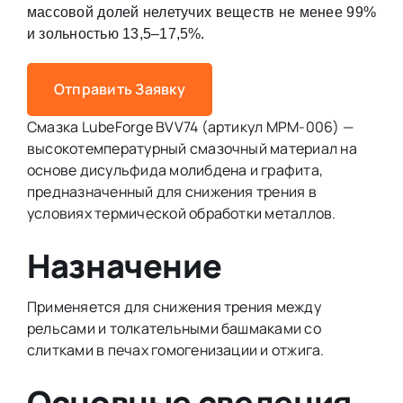
массовой долей нелетучих веществ не менее 99%
и зольностью 13,5–17,5%.
Отправить Заявку
Смазка LubeForge BVV74 (артикул MPM-006) —
высокотемпературный смазочный материал на
основе дисульфида молибдена и графита,
предназначенный для снижения трения в
условиях термической обработки металлов.
Назначение
Применяется для снижения трения между
рельсами и толкательными башмаками со
слитками в печах гомогенизации и отжига.
Основные сведения