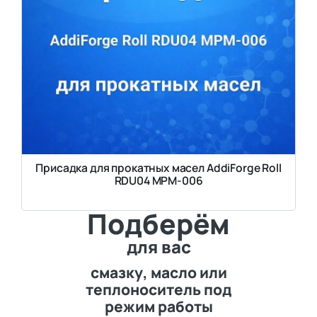
Присадка для прокатных масел AddiForge Roll
RDU04 MPM-006
Подберём
для вас
смазку, масло или
теплоноситель под
режим работы