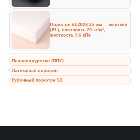
Поролон EL2036 25 мм — жесткий
(EL), плотность 20 кг/м³,
жесткость 3,6 кПа
Пенополиуретан (ППУ)
Латексный поролон
Губочный поролон SB