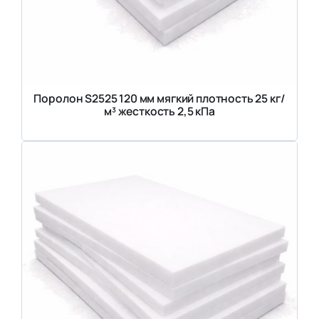
Поролон S2525 120 мм мягкий плотность 25 кг/
м³ жесткость 2,5 кПа