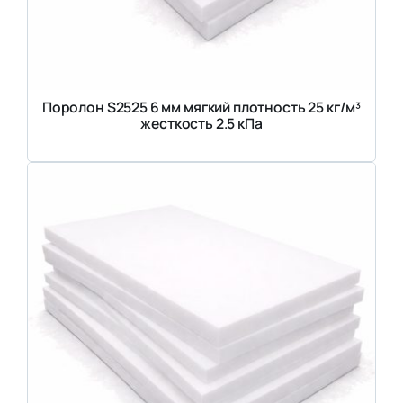
Поролон S2525 6 мм мягкий плотность 25 кг/м³
жесткость 2.5 кПа