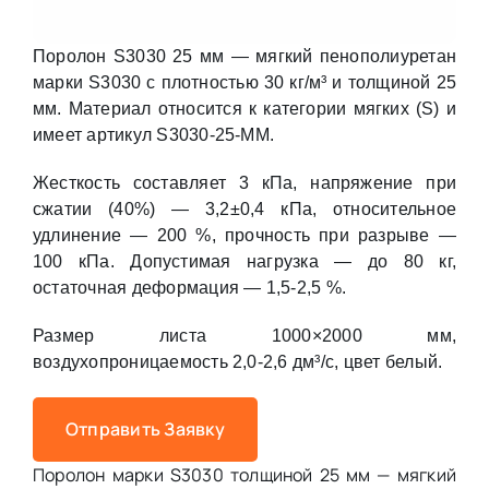
Поролон S3030 25 мм — мягкий пенополиуретан
марки S3030 с плотностью 30 кг/м³ и толщиной 25
мм. Материал относится к категории мягких (S) и
имеет артикул S3030-25-MM.
Жесткость составляет 3 кПа, напряжение при
сжатии (40%) — 3,2±0,4 кПа, относительное
удлинение — 200 %, прочность при разрыве —
100 кПа. Допустимая нагрузка — до 80 кг,
остаточная деформация — 1,5-2,5 %.
Размер листа 1000×2000 мм,
воздухопроницаемость 2,0-2,6 дм³/с, цвет белый.
Отправить Заявку
Поролон марки S3030 толщиной 25 мм — мягкий