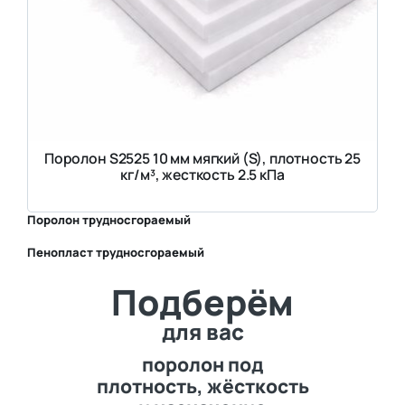
Поролон S2525 10 мм мягкий (S), плотность 25
кг/м³, жесткость 2.5 кПа
Поролон трудносгораемый
Пенопласт трудносгораемый
⛶
Подберём
⛶
для вас
поролон под
плотность, жёсткость