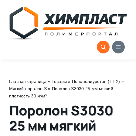
Skip
to
content
Главная страница
»
Товары
»
Пенополиуретан (ППУ)
»
Мягкий поролон S
»
Поролон S3030 25 мм мягкий
плотность 30 кг/м³
Поролон S3030
25 мм мягкий