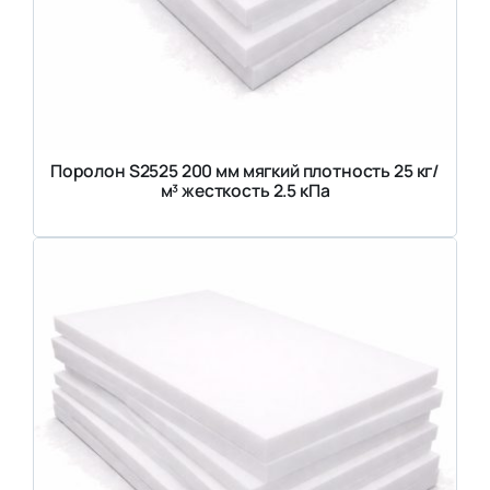
Поролон S2525 200 мм мягкий плотность 25 кг/
м³ жесткость 2.5 кПа