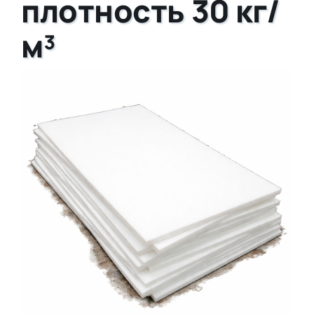
плотность 30 кг/
м³