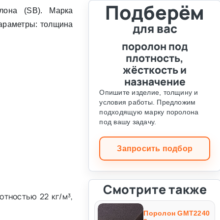
Подберём
олона (SB). Марка
араметры: толщина
для вас
поролон под
плотность,
жёсткость и
назначение
Опишите изделие, толщину и
условия работы. Предложим
подходящую марку поролона
под вашу задачу.
Запросить подбор
Смотрите также
тностью 22 кг/м³,
Поролон GMT2240