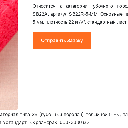
Относится к категории губочного пор
SB22A, артикул SB22R-5-MM. Основные п
5 мм, плотность 22 кг/м³, стандартный лист.
Отправить Заявку
териал типа SB (губочный поролон) толщиной 5 мм, пло
я в стандартных размерах 1000×2000 мм.