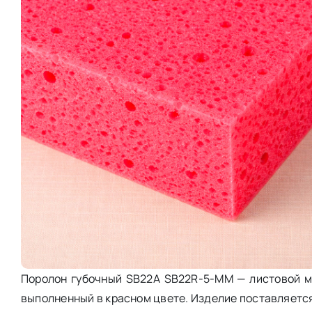
Поролон губочный SB22A SB22R-5-MM — листовой ма
выполненный в красном цвете. Изделие поставляетс