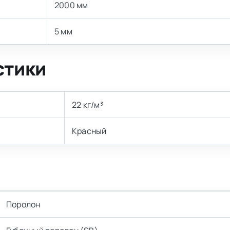
2000 мм
5 мм
стики
22 кг/м³
Красный
Поролон