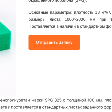
окрашенного поролона (SPG).
Основные параметры: плотность 18 кг/м³, 
размеры листа 1000×2000 мм при 
Поставляется в наличии в стандартном фо
Отправить Заявку
енополиуретан марки SPG1825 с толщиной 100 мм, плот
вете и поставляется в стандартных листах заданного фор