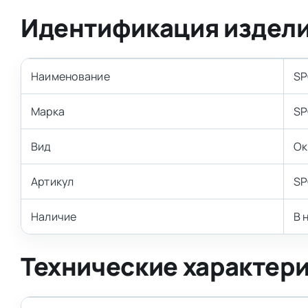
Идентификация издел
Наименование
SP
Марка
SP
Вид
Ок
Артикул
SP
Наличие
В 
Технические характер