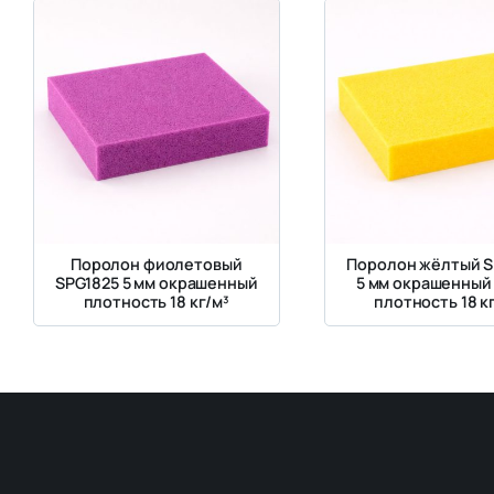
Поролон фиолетовый
Поролон жёлтый S
SPG1825 5 мм окрашенный
5 мм окрашенный
плотность 18 кг/м³
плотность 18 к
жесткость 2.5 