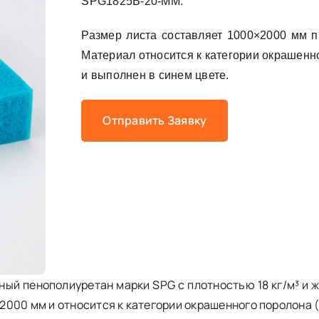
SPG1825B-20-MM.
Размер листа составляет 1000×2000 мм п
Материал относится к категории окрашенн
и выполнен в синем цвете.
Отправить Заявку
ый пенополиуретан марки SPG с плотностью 18 кг/м³ и ж
000 мм и относится к категории окрашенного поролона 