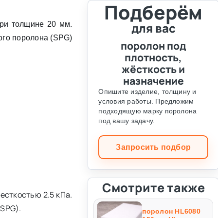
Подберём
ри толщине 20 мм.
для вас
ого поролона (SPG)
поролон под
плотность,
жёсткость и
назначение
Опишите изделие, толщину и
условия работы. Предложим
подходящую марку поролона
под вашу задачу.
Запросить подбор
Смотрите также
есткостью 2.5 кПа.
(SPG).
поролон HL6080