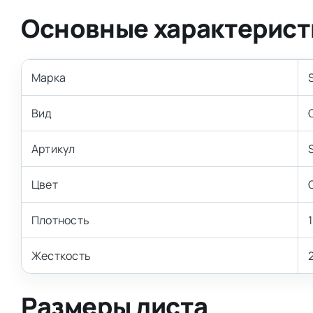
Основные характерист
Марка
Вид
Артикул
Цвет
Плотность
Жесткость
Размеры листа