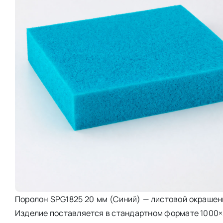
Поролон SPG1825 20 мм (Синий) — листовой окрашенн
Изделие поставляется в стандартном формате 1000×2