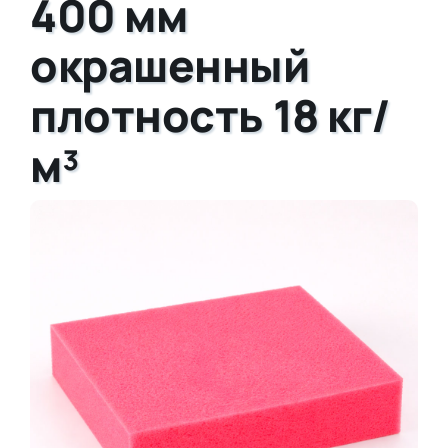
400 мм
окрашенный
плотность 18 кг/
м³