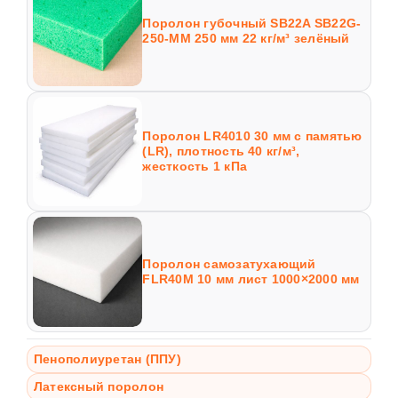
Поролон губочный SB22A SB22G-
250-MM 250 мм 22 кг/м³ зелёный
Поролон LR4010 30 мм с памятью
(LR), плотность 40 кг/м³,
жесткость 1 кПа
Поролон самозатухающий
FLR40M 10 мм лист 1000×2000 мм
Пенополиуретан (ППУ)
Латексный поролон