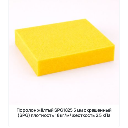
Поролон жёлтый SPG1825 5 мм окрашенный
(SPG) плотность 18 кг/м³ жесткость 2.5 кПа