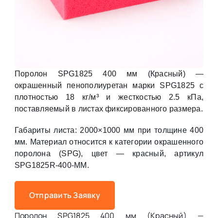
Поролон SPG1825 400 мм (Красный) —
окрашенный пенополиуретан марки SPG1825 с
плотностью 18 кг/м³ и жесткостью 2.5 кПа,
поставляемый в листах фиксированного размера.
Габариты листа: 2000×1000 мм при толщине 400
мм. Материал относится к категории окрашенного
поролона (SPG), цвет — красный, артикул
SPG1825R-400-MM.
Отправить Заявку
Поролон SPG1825 400 мм (Красный) —