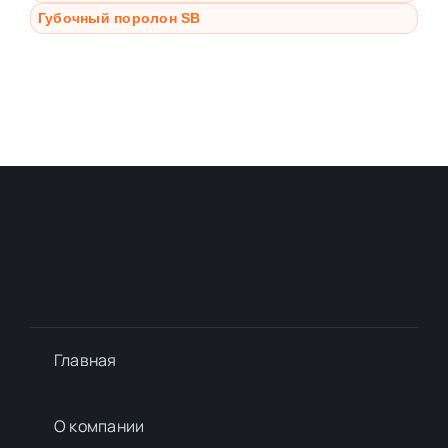
Губочный поролон SB
Главная
О компании