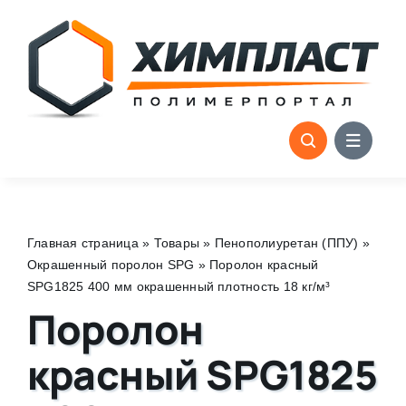
Skip
to
content
Главная страница
»
Товары
»
Пенополиуретан (ППУ)
»
Окрашенный поролон SPG
»
Поролон красный
SPG1825 400 мм окрашенный плотность 18 кг/м³
Поролон
красный SPG1825