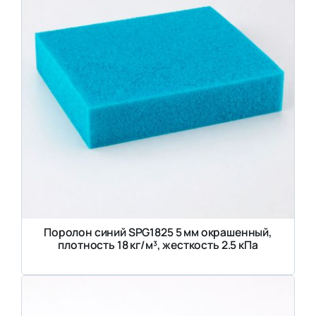
Поролон синий SPG1825 5 мм окрашенный,
плотность 18 кг/м³, жесткость 2.5 кПа