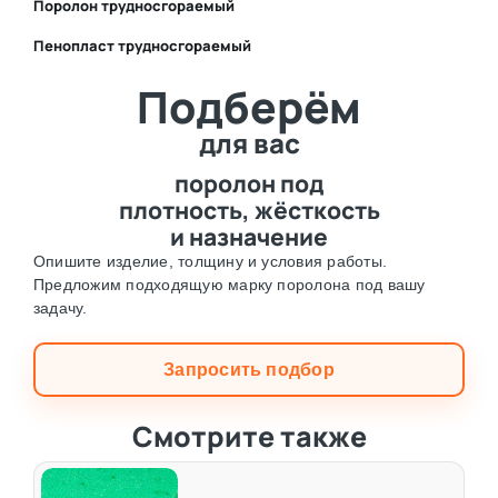
Поролон трудносгораемый
Пенопласт трудносгораемый
⛶
Подберём
⛶
для вас
поролон под
плотность, жёсткость
и назначение
Опишите изделие, толщину и условия работы.
Предложим подходящую марку поролона под вашу
задачу.
Запросить подбор
Смотрите также