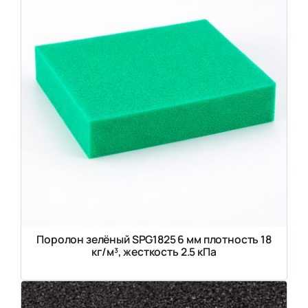
Поролон зелёный SPG1825 6 мм плотность 18
кг/м³, жесткость 2.5 кПа