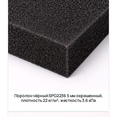
Поролон чёрный SPG2236 5 мм окрашенный,
плотность 22 кг/м³, жесткость 3.6 кПа