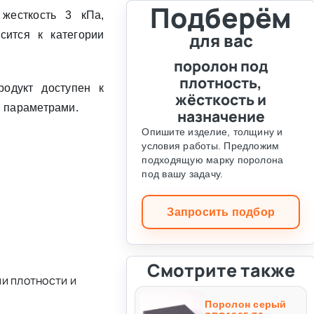
Подберём
 жесткость 3 кПа,
сится к категории
для вас
поролон под
плотность,
одукт доступен к
жёсткость и
и параметрами.
назначение
Опишите изделие, толщину и
условия работы. Предложим
подходящую марку поролона
под вашу задачу.
Запросить подбор
Смотрите также
и плотности и
Поролон серый