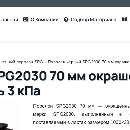
Главная
О Компании
Подбор Материалa
шенный поролон SPG
»
Поролон чёрный SPG2030 70 мм окрашенны
PG2030 70 мм окраш
ь 3 кПа
Поролон SPG2030 70 мм — окрашенны
марки SPG2030, выполненный в 
поставляемый в листах размером 1000×20