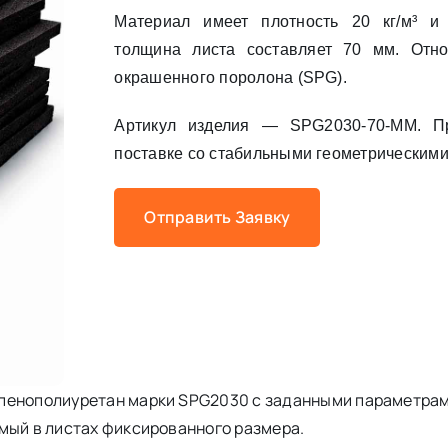
Материал имеет плотность 20 кг/м³ и
толщина листа составляет 70 мм. Отно
окрашенного поролона (SPG).
Артикул изделия — SPG2030-70-MM. Пр
поставке со стабильными геометрическим
Отправить Заявку
пенополиуретан марки SPG2030 с заданными параметрам
мый в листах фиксированного размера.