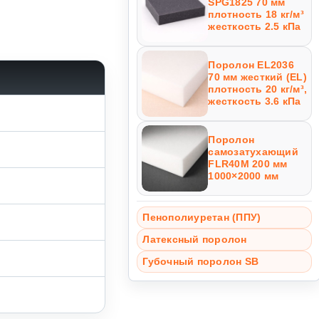
SPG1825 70 мм
плотность 18 кг/м³
жесткость 2.5 кПа
Поролон EL2036
70 мм жесткий (EL)
плотность 20 кг/м³,
жесткость 3.6 кПа
Поролон
самозатухающий
FLR40M 200 мм
1000×2000 мм
Пенополиуретан (ППУ)
Латексный поролон
Губочный поролон SB