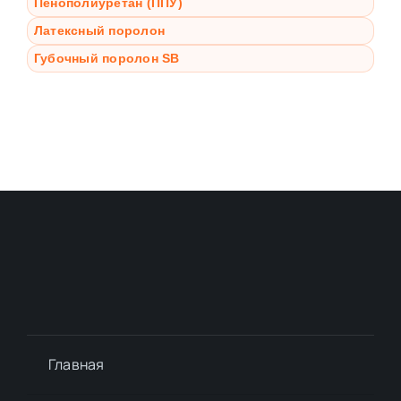
Пенополиуретан (ППУ)
Латексный поролон
Губочный поролон SB
Главная