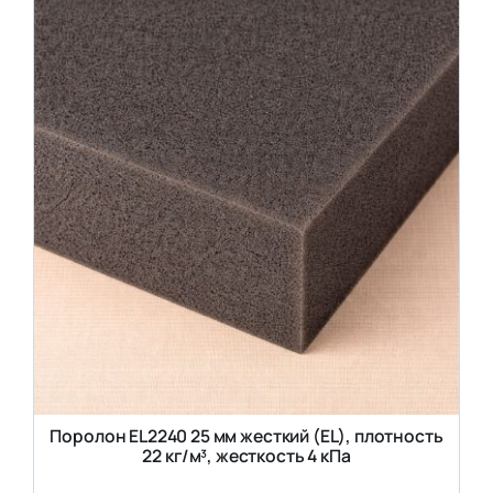
Поролон EL2240 25 мм жесткий (EL), плотность
22 кг/м³, жесткость 4 кПа