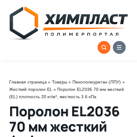
Skip
to
content
Главная страница
»
Товары
»
Пенополиуретан (ППУ)
»
Жесткий поролон EL
»
Поролон EL2036 70 мм жесткий
(EL) плотность 20 кг/м³, жесткость 3.6 кПа
Поролон EL2036
70 мм жесткий