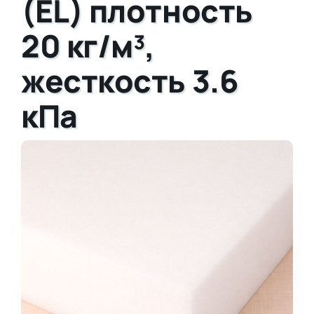
(EL) плотность
20 кг/м³,
жесткость 3.6
кПа