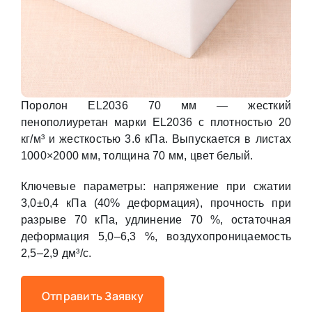
Поролон EL2036 70 мм — жесткий
пенополиуретан марки EL2036 с плотностью 20
кг/м³ и жесткостью 3.6 кПа. Выпускается в листах
1000×2000 мм, толщина 70 мм, цвет белый.
Ключевые параметры: напряжение при сжатии
3,0±0,4 кПа (40% деформация), прочность при
разрыве 70 кПа, удлинение 70 %, остаточная
деформация 5,0–6,3 %, воздухопроницаемость
2,5–2,9 дм³/с.
Отправить Заявку