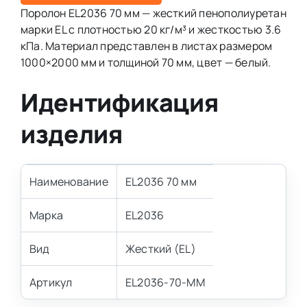
Поролон EL2036 70 мм — жесткий пенополиуретан
марки EL с плотностью 20 кг/м³ и жесткостью 3.6
кПа. Материал представлен в листах размером
1000×2000 мм и толщиной 70 мм, цвет — белый.
Идентификация
изделия
Наименование
EL2036 70 мм
Марка
EL2036
Вид
Жесткий (EL)
Артикул
EL2036-70-MM