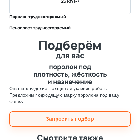
25 кг/м³
Поролон трудносгораемый
Пенопласт трудносгораемый
⛶
Подберём
⛶
для вас
поролон под
плотность, жёсткость
и назначение
Опишите изделие, толщину и условия работы.
Предложим подходящую марку поролона под вашу
задачу.
Запросить подбор
Смотрите также