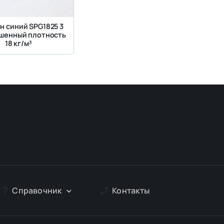
н синий SPG1825 3
шенный плотность
18 кг/м³
Справочник
Контакты