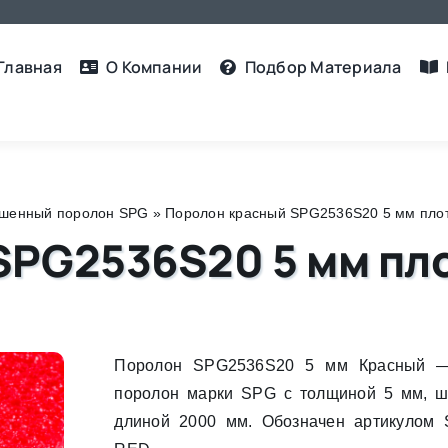
Главная
О Компании
Подбор Материалa
шенный поролон SPG
»
Поролон красный SPG2536S20 5 мм плотно
PG2536S20 5 мм пло
Поролон SPG2536S20 5 мм Красный —
поролон марки SPG с толщиной 5 мм, 
длиной 2000 мм. Обозначен артикулом