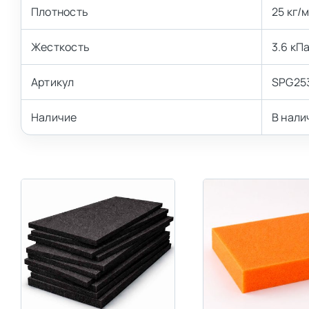
Плотность
25 кг/м
Жесткость
3.6 кП
Артикул
SPG25
Наличие
В нали