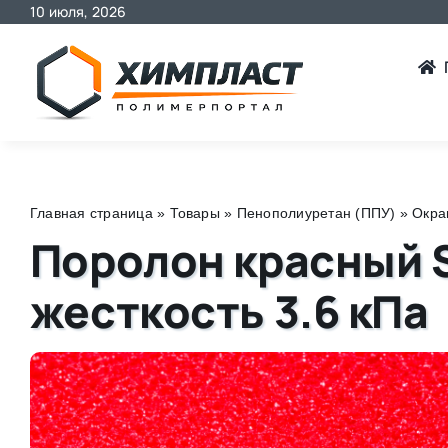
10 июля, 2026
Skip
to
content
Главная страница
»
Товары
»
Пенополиуретан (ППУ)
»
Окра
Поролон красный S
жесткость 3.6 кПа