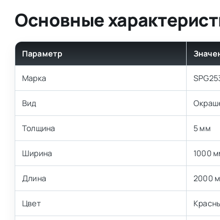
Основные характерист
Параметр
Значе
Марка
SPG25
Вид
Окраш
Толщина
5 мм
Ширина
1000 м
Длина
2000 
Цвет
Красн