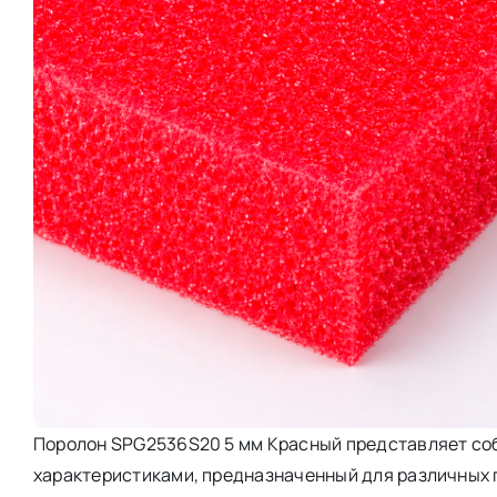
Поролон SPG2536S20 5 мм Красный представляет со
характеристиками, предназначенный для различных п