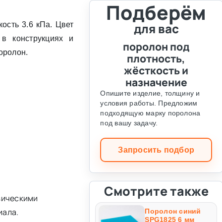
Подберём
кость 3.6 кПа. Цвет
для вас
в конструкциях и
поролон под
поролон.
плотность,
жёсткость и
назначение
Опишите изделие, толщину и
условия работы. Предложим
подходящую марку поролона
под вашу задачу.
Запросить подбор
Смотрите также
зическими
иала.
Поролон синий
SPG1825 6 мм