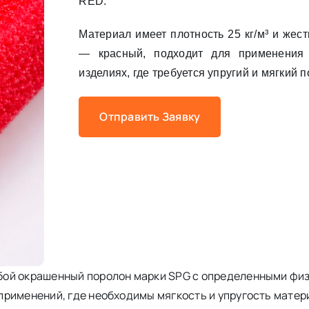
RED.
Материал имеет плотность 25 кг/м³ и жест
— красный, подходит для применения 
изделиях, где требуется упругий и мягкий 
Отправить Заявку
бой окрашенный поролон марки SPG с определенными фи
рименений, где необходимы мягкость и упругость матер