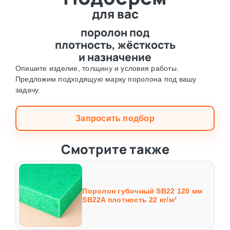
для вас
поролон под
плотность, жёсткость
и назначение
Опишите изделие, толщину и условия работы.
Предложим подходящую марку поролона под вашу
задачу.
Запросить подбор
Смотрите также
Поролон губочный SB22 120 мм
SB22A плотность 22 кг/м³