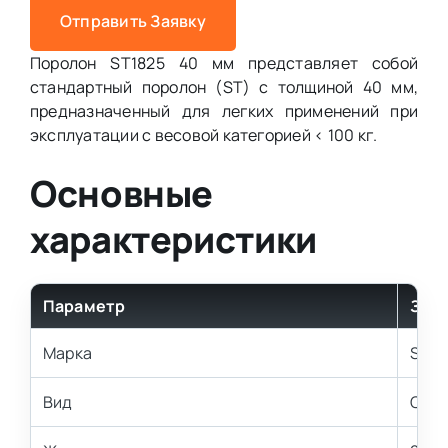
Отправить Заявку
Поролон ST1825 40 мм представляет собой
стандартный поролон (ST) с толщиной 40 мм,
предназначенный для легких применений при
эксплуатации с весовой категорией < 100 кг.
Основные
характеристики
Параметр
Зна
Марка
ST18
Вид
Стан