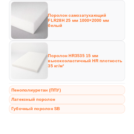
Поролон самозатухающий
FLR28H 25 мм 1000×2000 мм
белый
Поролон HR3535 15 мм
высокоэластичный HR плотность
35 кг/м³
Пенополиуретан (ППУ)
Латексный поролон
Губочный поролон SB