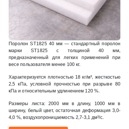
Поролон ST1825 40 мм — стандартный поролон
марки ST1825 с толщиной 40 мм,
предназначенный для легких применений при
весе пользователя менее 100 кг.
Характеризуется плотностью 18 кг/м³, жесткостью
2,5 кПа, условной прочностью при разрыве 80
кПа и относительным удлинением 120 %.
Размеры листа: 2000 мм в длину, 1000 мм в
ширину, белый цвет, остаточная деформация 3,0-
4,0 %, воздухопроницаемость 2,7-3,1 дм³/с.