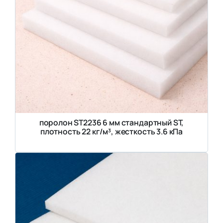
поролон ST2236 6 мм стандартный ST,
плотность 22 кг/м³, жесткость 3.6 кПа