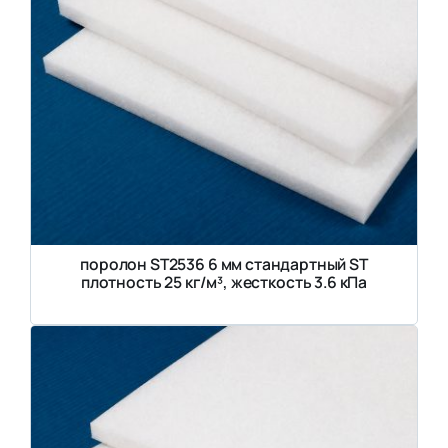
поролон ST2536 6 мм стандартный ST
плотность 25 кг/м³, жесткость 3.6 кПа