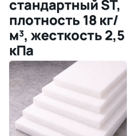
стандартный ST,
плотность 18 кг/
м³, жесткость 2,5
кПа