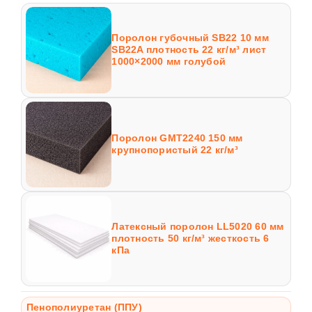
Поролон губочный SB22 10 мм
SB22A плотность 22 кг/м³ лист
1000×2000 мм голубой
Поролон GMT2240 150 мм
крупнопористый 22 кг/м³
Латексный поролон LL5020 60 мм
плотность 50 кг/м³ жесткость 6
кПа
Пенополиуретан (ППУ)