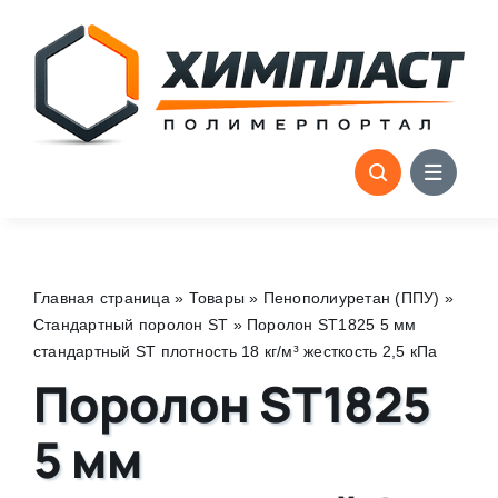
Skip
to
content
Главная страница
»
Товары
»
Пенополиуретан (ППУ)
»
Стандартный поролон ST
»
Поролон ST1825 5 мм
стандартный ST плотность 18 кг/м³ жесткость 2,5 кПа
Поролон ST1825
5 мм