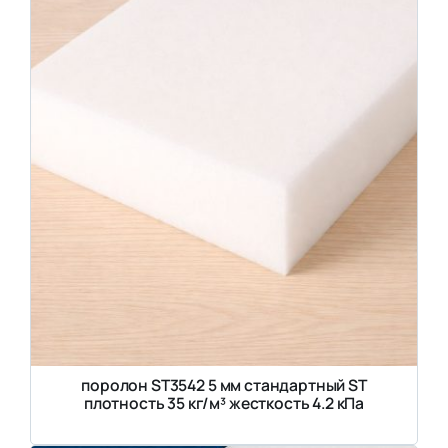
поролон ST3542 5 мм стандартный ST
плотность 35 кг/м³ жесткость 4.2 кПа