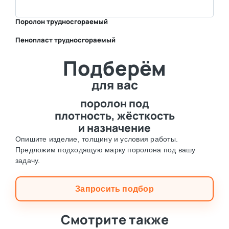
Поролон трудносгораемый
Пенопласт трудносгораемый
⛶
Подберём
⛶
для вас
поролон под
плотность, жёсткость
и назначение
Опишите изделие, толщину и условия работы.
Предложим подходящую марку поролона под вашу
задачу.
Запросить подбор
Смотрите также