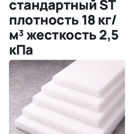
стандартный ST
плотность 18 кг/
м³ жесткость 2,5
кПа