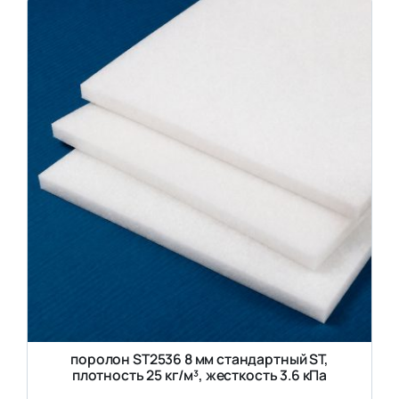
поролон ST2536 8 мм стандартный ST,
плотность 25 кг/м³, жесткость 3.6 кПа