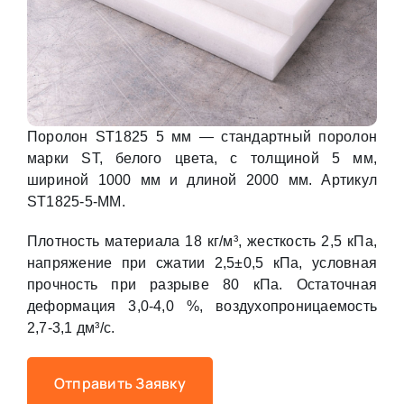
Поролон ST1825 5 мм — стандартный поролон
марки ST, белого цвета, с толщиной 5 мм,
шириной 1000 мм и длиной 2000 мм. Артикул
ST1825-5-MM.
Плотность материала 18 кг/м³, жесткость 2,5 кПа,
напряжение при сжатии 2,5±0,5 кПа, условная
прочность при разрыве 80 кПа. Остаточная
деформация 3,0-4,0 %, воздухопроницаемость
2,7-3,1 дм³/с.
Отправить Заявку