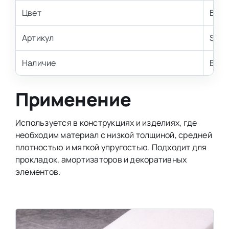
Цвет
Бел
Артикул
ST1
Наличие
В на
Применение
Используется в конструкциях и изделиях, где
необходим материал с низкой толщиной, средней
плотностью и мягкой упругостью. Подходит для
прокладок, амортизаторов и декоративных
элементов.