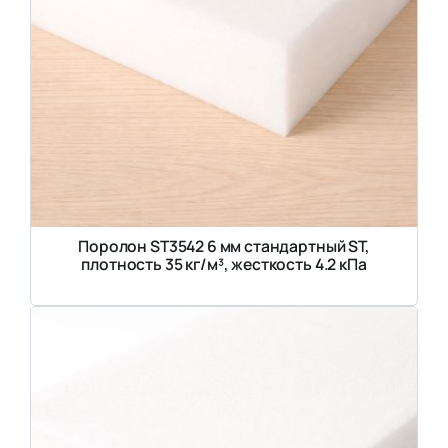
Поролон ST3542 6 мм стандартный ST,
плотность 35 кг/м³, жесткость 4.2 кПа