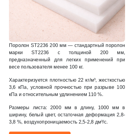
Поролон ST2236 200 мм — стандартный поролон
марки ST2236 с толщиной 200 мм,
предназначенный для легких применений при
весе пользователя менее 100 кг.
Характеризуется плотностью 22 кг/м³, жесткостью
3,6 кПа, условной прочностью при разрыве 100
кПа и относительным удлинением 110 %.
Размеры листа: 2000 мм в длину, 1000 мм в
ширину, белый цвет, остаточная деформация 2,8-
3,8 %, воздухопроницаемость 2,5-2,8 дм³/с.