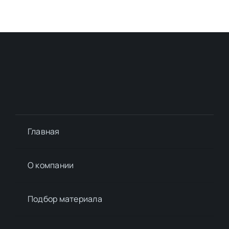
Главная
О компании
Подбор материалa