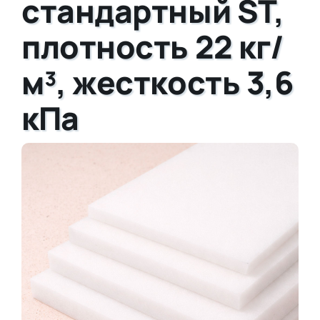
стандартный ST,
плотность 22 кг/
м³, жесткость 3,6
кПа