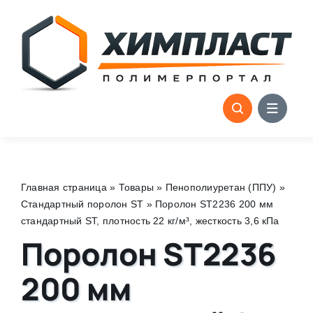
Skip
to
content
Главная страница
»
Товары
»
Пенополиуретан (ППУ)
»
Стандартный поролон ST
»
Поролон ST2236 200 мм
стандартный ST, плотность 22 кг/м³, жесткость 3,6 кПа
Поролон ST2236
200 мм