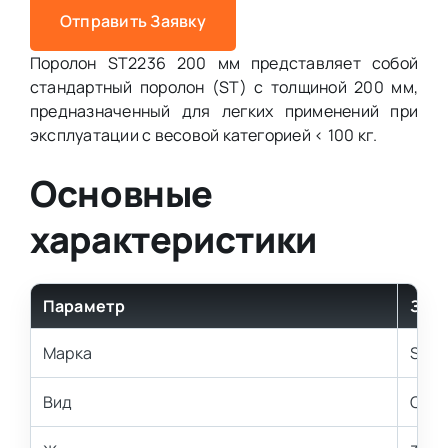
Отправить Заявку
Поролон ST2236 200 мм представляет собой
стандартный поролон (ST) с толщиной 200 мм,
предназначенный для легких применений при
эксплуатации с весовой категорией < 100 кг.
Основные
характеристики
Параметр
Зна
Марка
ST2
Вид
Стан