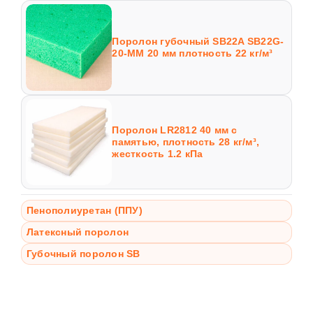
Поролон губочный SB22A SB22G-
20-MM 20 мм плотность 22 кг/м³
Поролон LR2812 40 мм с
памятью, плотность 28 кг/м³,
жесткость 1.2 кПа
Пенополиуретан (ППУ)
Латексный поролон
Губочный поролон SB