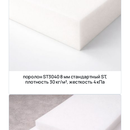
поролон ST3040 8 мм стандартный ST,
плотность 30 кг/м³, жесткость 4 кПа