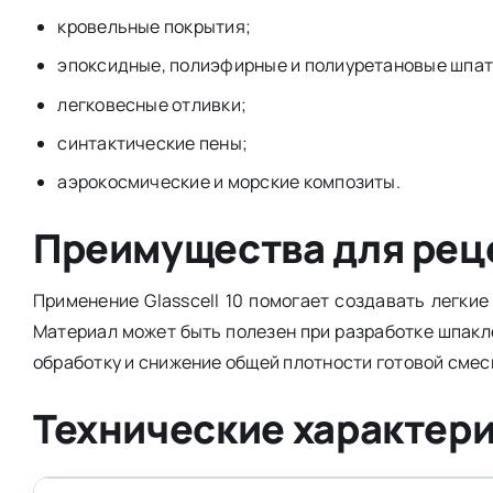
кровельные покрытия;
эпоксидные, полиэфирные и полиуретановые шпат
легковесные отливки;
синтактические пены;
аэрокосмические и морские композиты.
Преимущества для рец
Применение Glasscell 10 помогает создавать легки
Материал может быть полезен при разработке шпакл
обработку и снижение общей плотности готовой смес
Технические характерис