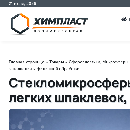
21 июля, 2026
Skip
to
content
Главная страница
»
Товары
»
Сферопластики, Микросферы
заполнения и финишной обработки
Стекломикросферы 
легких шпаклевок,