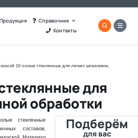
Продукция
Справочник
Контакты
sscell 10 полые стеклянные для легких шпаклевок,
 стеклянные для
шной обработки
Подберём
олые стеклянные
енных составов,
для вас
окраской. Материал