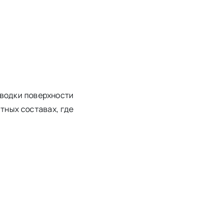
оводки поверхности
тных составах, где