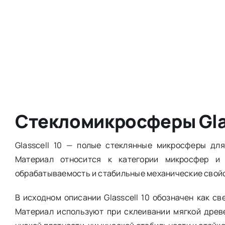
Стекломикросферы Glas
Glasscell 10 — полые стеклянные микросферы дл
Материал относится к категории микросфер и
обрабатываемость и стабильные механические свой
В исходном описании Glasscell 10 обозначен как с
Материал используют при склеивании мягкой древе