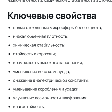
низкой плотности, химической стабильности и стойко
Ключевые свойства
полые стеклянные микросферы белого цвета;
низкая объемная плотность;
химическая стабильность;
стойкость к коррозии;
возможность высокого наполнения;
уменьшение веса компаунда;
снижение диэлектрической константы;
уменьшение коробления и усадки;
улучшение возможности шлифования;
влагостойкость;