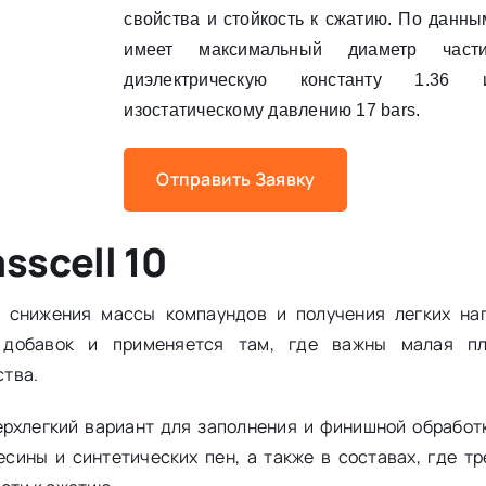
свойства и стойкость к сжатию. По данным
имеет максимальный диаметр част
диэлектрическую константу 1.36
изостатическому давлению 17 bars.
Отправить Заявку
scell 10
я снижения массы компаундов и получения легких на
 добавок и применяется там, где важны малая пл
ства.
верхлегкий вариант для заполнения и финишной обработ
сины и синтетических пен, а также в составах, где тр