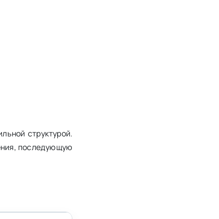
ильной структурой.
сения, последующую