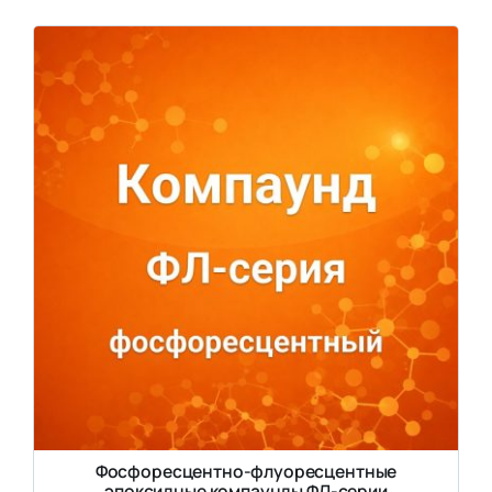
Фосфоресцентно-флуоресцентные
эпоксидные компаунды ФЛ-серии