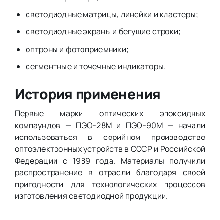
светодиодные матрицы, линейки и кластеры;
светодиодные экраны и бегущие строки;
оптроны и фотоприемники;
сегментные и точечные индикаторы.
История применения
Первые марки оптических эпоксидных
компаундов — ПЭО-28М и ПЭО-90М — начали
использоваться в серийном производстве
оптоэлектронных устройств в СССР и Российской
Федерации с 1989 года. Материалы получили
распространение в отрасли благодаря своей
пригодности для технологических процессов
изготовления светодиодной продукции.