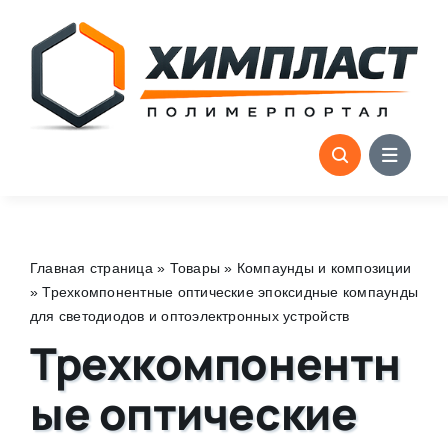
Skip
to
content
Главная страница
»
Товары
»
Компаунды и композиции
»
Трехкомпонентные оптические эпоксидные компаунды
для светодиодов и оптоэлектронных устройств
Трехкомпонентн
ые оптические