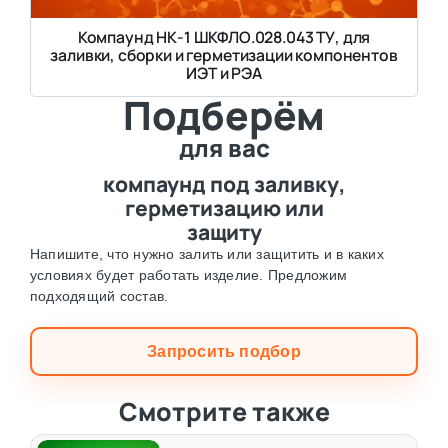
Компаунд НК-1 ШКФЛО.028.043 ТУ, для
заливки, сборки и герметизации компонентов
ИЭТ и РЭА
Подберём
для вас
компаунд под заливку,
герметизацию или
защиту
Напишите, что нужно залить или защитить и в каких
условиях будет работать изделие. Предложим
подходящий состав.
Запросить подбор
Смотрите также