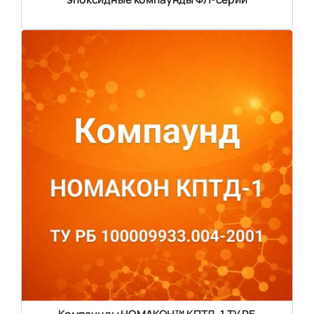
Компаунды НОМАКОН™ КПТД-1 ТУ РБ