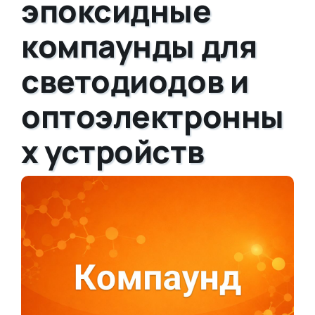
эпоксидные
компаунды для
светодиодов и
оптоэлектронны
х устройств