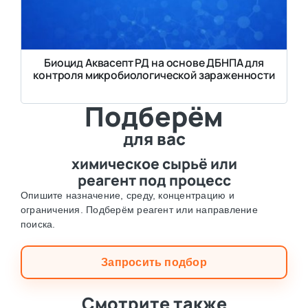
Биоцид Аквасепт РД на основе ДБНПА для
контроля микробиологической зараженности
Подберём
для вас
химическое сырьё или
реагент под процесс
Опишите назначение, среду, концентрацию и
ограничения. Подберём реагент или направление
поиска.
Запросить подбор
Смотрите также