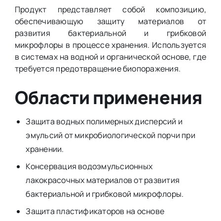
Продукт представляет собой композицию,
обеспечивающую защиту материалов от
развития бактериальной и грибковой
микрофлоры в процессе хранения. Используется
в системах на водной и органической основе, где
требуется предотвращение биопоражения.
Области применения
Защита водных полимерных дисперсий и
эмульсий от микробиологической порчи при
хранении.
Консервация водоэмульсионных
лакокрасочных материалов от развития
бактериальной и грибковой микрофлоры.
Защита пластификаторов на основе