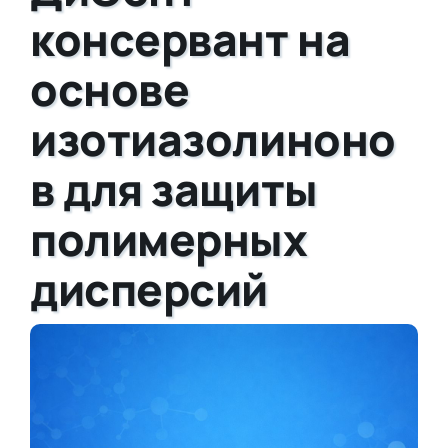
консервант на
основе
изотиазолиноно
в для защиты
полимерных
дисперсий