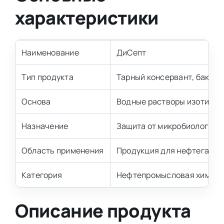
характеристики
Наименование
ДиСепт
Тип продукта
Тарный консервант, бакте
Основа
Водные растворы изотиазо
Назначение
Защита от микробиологиче
Область применения
Продукция для нефтегазов
Категория
Нефтепромысловая химия / 
Описание продукта