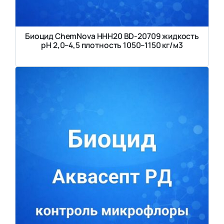
Биоцид ChemNova HHH20 BD-20709 жидкость
pH 2,0–4,5 плотность 1050–1150 кг/м3