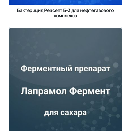
Бактерицид Реасепт Б-3 для нефтегазового
комплекса