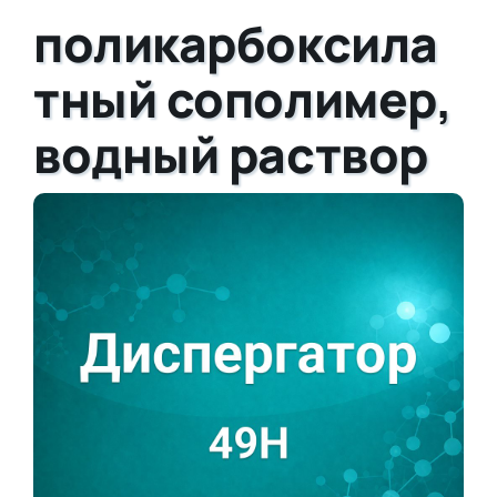
поликарбоксила
тный сополимер,
водный раствор