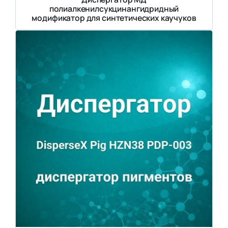
полиалкенилсукцинангидридный
модификатор для синтетических каучуков