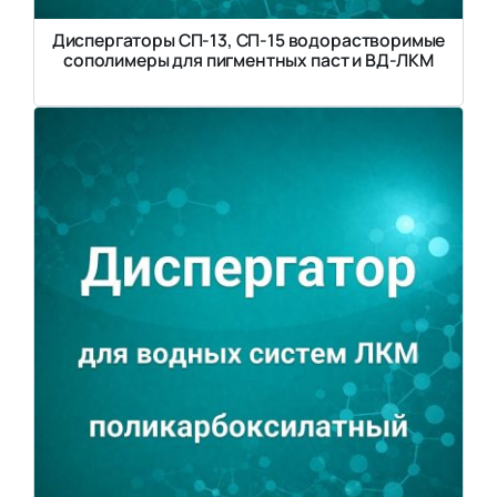
Диспергаторы СП-13, СП-15 водорастворимые
сополимеры для пигментных паст и ВД-ЛКМ