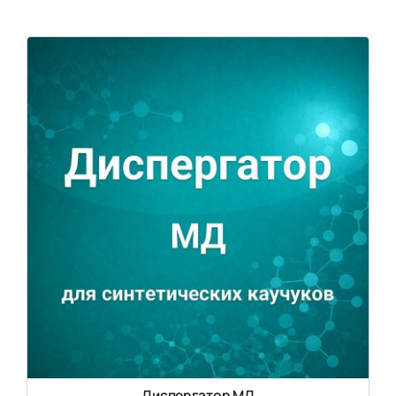
Диспергатор МД