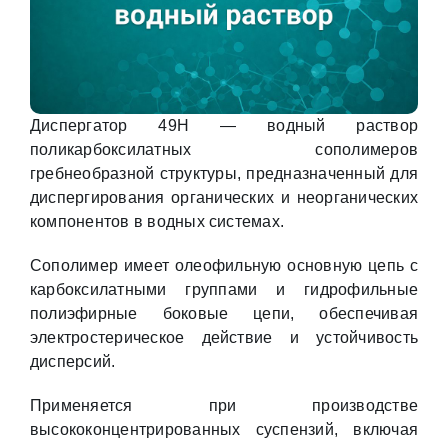
Диспергатор 49Н — водный раствор
поликарбоксилатных сополимеров
гребнеобразной структуры, предназначенный для
диспергирования органических и неорганических
компонентов в водных системах.
Сополимер имеет олеофильную основную цепь с
карбоксилатными группами и гидрофильные
полиэфирные боковые цепи, обеспечивая
электростерическое действие и устойчивость
дисперсий.
Применяется при производстве
высококонцентрированных суспензий, включая