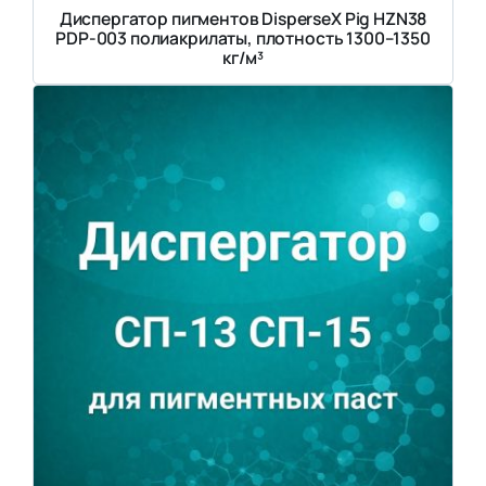
Диспергатор пигментов DisperseX Pig HZN38
PDP-003 полиакрилаты, плотность 1300–1350
кг/м³