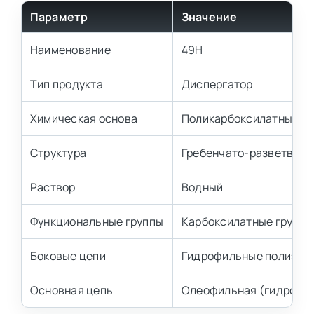
Параметр
Значение
Наименование
49Н
Тип продукта
Диспергатор
Химическая основа
Поликарбоксилатные с
Структура
Гребенчато-разветвлён
Раствор
Водный
Функциональные группы
Карбоксилатные группы
Боковые цепи
Гидрофильные полиэфи
Основная цепь
Олеофильная (гидрофо