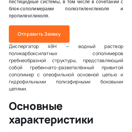
пестицидные системы, в том числе в сочетании с
блок-сополимерами полиэтиленгликоля и
пропиленгликоля.
Отправить Заявку
Диспергатор 49Н — водный раствор
поликарбоксилатных сополимеров
гребнеобразной структуры, представляющий
собой гребенчато-разветвлённый привитой
сополимер с олеофильной основной цепью и
гидрофильными полиэфирными боковыми
цепями.
Основные
характеристики