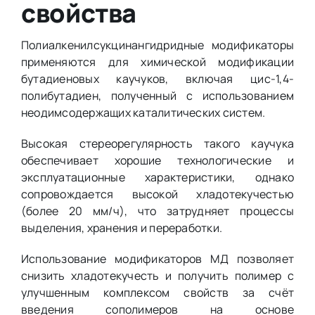
свойства
Полиалкенилсукцинангидридные модификаторы
применяются для химической модификации
бутадиеновых каучуков, включая цис-1,4-
полибутадиен, полученный с использованием
неодимсодержащих каталитических систем.
Высокая стереорегулярность такого каучука
обеспечивает хорошие технологические и
эксплуатационные характеристики, однако
сопровождается высокой хладотекучестью
(более 20 мм/ч), что затрудняет процессы
выделения, хранения и переработки.
Использование модификаторов МД позволяет
снизить хладотекучесть и получить полимер с
улучшенным комплексом свойств за счёт
введения сополимеров на основе