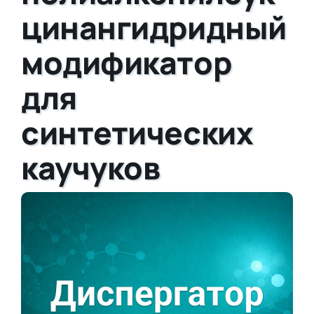
цинангидридный
модификатор
для
синтетических
каучуков