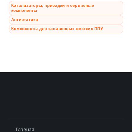
Катализаторы, присадки и сервисные
компоненты
Антистатики
Компоненты для заливочных жестких ППУ
Главная