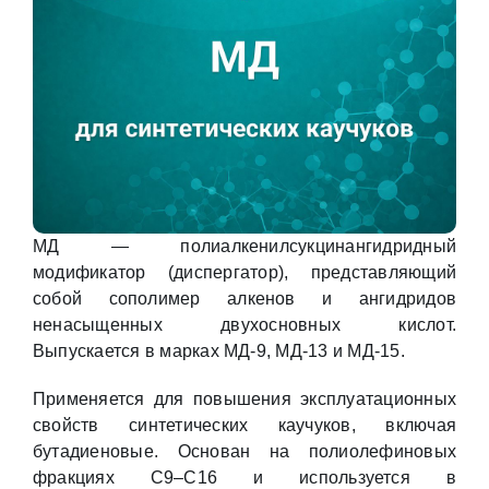
МД — полиалкенилсукцинангидридный
модификатор (диспергатор), представляющий
собой сополимер алкенов и ангидридов
ненасыщенных двухосновных кислот.
Выпускается в марках МД-9, МД-13 и МД-15.
Применяется для повышения эксплуатационных
свойств синтетических каучуков, включая
бутадиеновые. Основан на полиолефиновых
фракциях С9–С16 и используется в