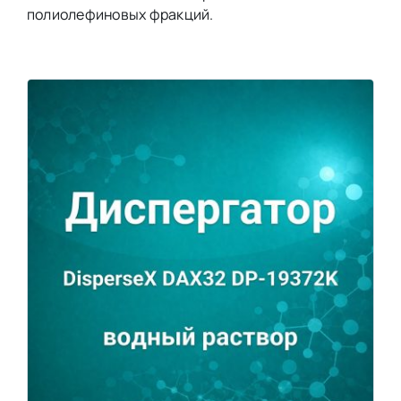
полиолефиновых фракций.