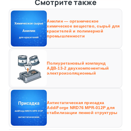
Смотрите также
Анилин — органическое
химическое вещество, сырьё для
красителей и полимерной
промышленности
Полиуретановый компаунд
АДВ-13-2 двухкомпонентный
электроизоляционный
Антистатическая присадка
AddiForge NRD76 MPR-012P для
стабилизации пенной структуры