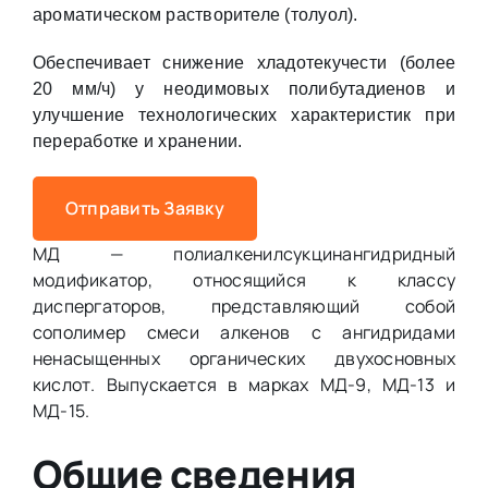
ароматическом растворителе (толуол).
Обеспечивает снижение хладотекучести (более
20 мм/ч) у неодимовых полибутадиенов и
улучшение технологических характеристик при
переработке и хранении.
Отправить Заявку
МД — полиалкенилсукцинангидридный
модификатор, относящийся к классу
диспергаторов, представляющий собой
сополимер смеси алкенов с ангидридами
ненасыщенных органических двухосновных
кислот. Выпускается в марках МД-9, МД-13 и
МД-15.
Общие сведения