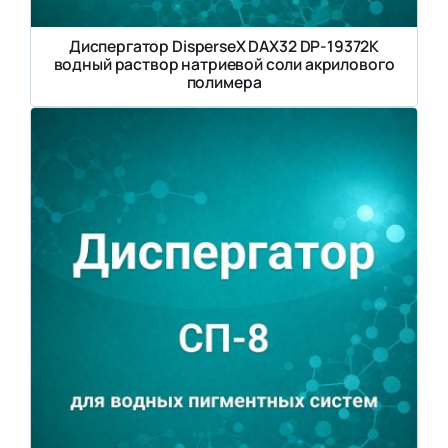
Диспергатор DisperseX DAX32 DP-19372K
водный раствор натриевой соли акрилового
полимера