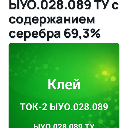
ЫУО.028.089 ТУ с
содержанием
серебра 69,3%