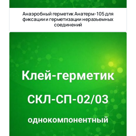
Анаэробный герметик Анатерм-105 для
фиксации и герметизации неразъемных
соединений