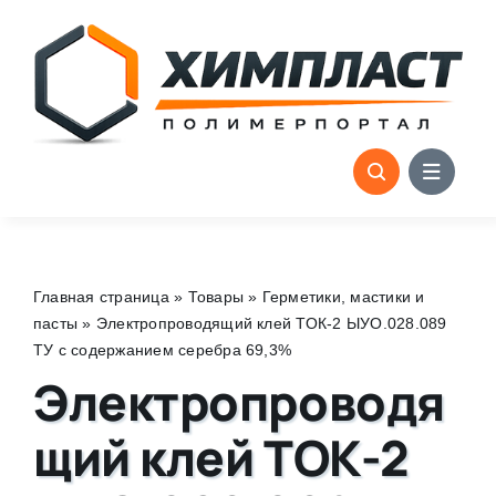
Skip
to
content
Главная страница
»
Товары
»
Герметики, мастики и
пасты
»
Электропроводящий клей ТОК-2 ЫУО.028.089
ТУ с содержанием серебра 69,3%
Электропроводя
щий клей ТОК-2