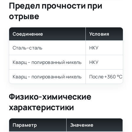
Предел прочности при
отрыве
Соединение
Условия
Сталь–сталь
НКУ
Кварц – полированный никель
НКУ
Кварц – полированный никель
После +360 °С
Физико-химические
характеристики
Параметр
Значение