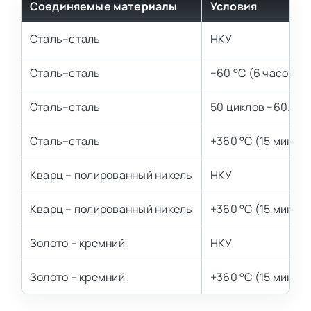
Соединяемые материалы
Условия
Сталь–сталь
НКУ
Сталь–сталь
−60 °С (6 часов)
Сталь–сталь
50 циклов −60…+2
Сталь–сталь
+360 °С (15 минут)
Кварц – полированный никель
НКУ
Кварц – полированный никель
+360 °С (15 минут)
Золото – кремний
НКУ
Золото – кремний
+360 °С (15 минут)