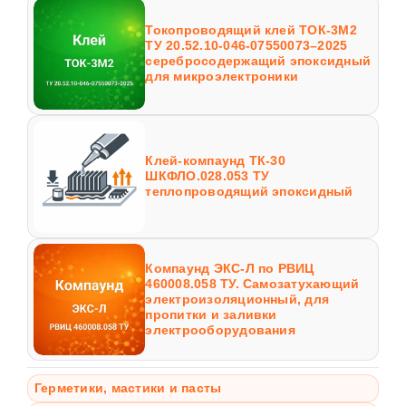
Токопроводящий клей ТОК-3М2
ТУ 20.52.10-046-07550073–2025
серебросодержащий эпоксидный
для микроэлектроники
Клей-компаунд ТК-30
ШКФЛО.028.053 ТУ
теплопроводящий эпоксидный
Компаунд ЭКС-Л по РВИЦ
460008.058 ТУ. Самозатухающий
электроизоляционный, для
пропитки и заливки
электрооборудования
Герметики, мастики и пасты