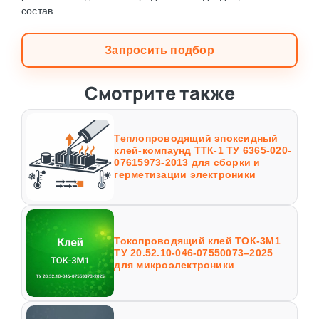
состав.
Запросить подбор
Смотрите также
Теплопроводящий эпоксидный
клей-компаунд ТТК-1 ТУ 6365-020-
07615973-2013 для сборки и
герметизации электроники
Токопроводящий клей ТОК-3М1
ТУ 20.52.10-046-07550073–2025
для микроэлектроники