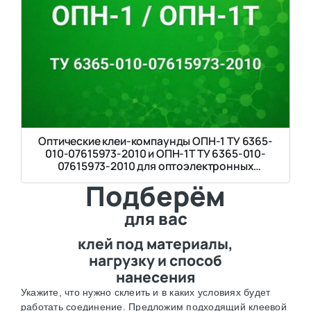
Оптические клеи-компаунды ОПН-1 ТУ 6365-
010-07615973-2010 и ОПН-1Т ТУ 6365-010-
07615973-2010 для оптоэлектронных
приборов
Подберём
для вас
клей под материалы,
нагрузку и способ
нанесения
Укажите, что нужно склеить и в каких условиях будет
работать соединение. Предложим подходящий клеевой