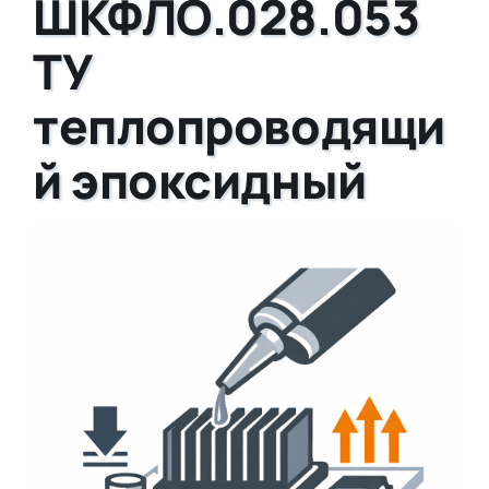
ШКФЛО.028.053
ТУ
теплопроводящи
й эпоксидный