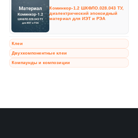
Коминкор-1.2 ШКФЛО.028.043 ТУ,
диэлектрический эпоксидный
материал для ИЭТ и РЭА
Клеи
Двухкомпонентные клеи
Компаунды и композиции