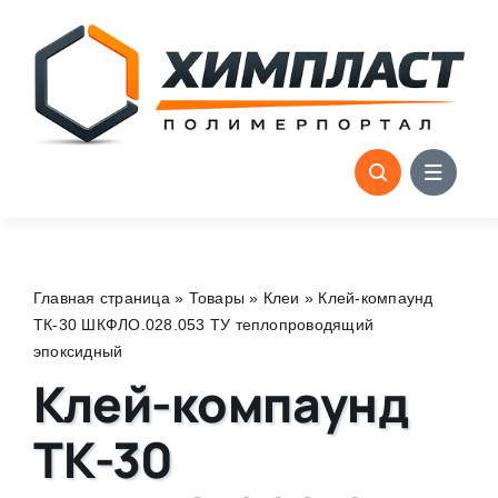
Skip
to
content
Главная страница
»
Товары
»
Клеи
»
Клей-компаунд
ТК-30 ШКФЛО.028.053 ТУ теплопроводящий
эпоксидный
Клей-компаунд
ТК-30