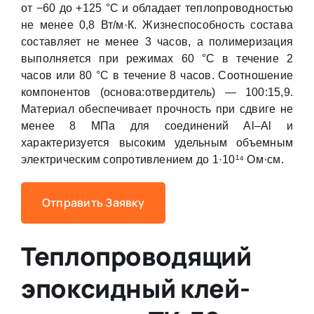
от −60 до +125 °C и обладает теплопроводностью
не менее 0,8 Вт/м·К. Жизнеспособность состава
составляет не менее 3 часов, а полимеризация
выполняется при режимах 60 °C в течение 2
часов или 80 °C в течение 8 часов. Соотношение
компонентов (основа:отвердитель) — 100:15,9.
Материал обеспечивает прочность при сдвиге не
менее 8 МПа для соединений Al–Al и
характеризуется высоким удельным объемным
электрическим сопротивлением до 1·10¹⁴ Ом·см.
Отправить Заявку
Теплопроводящий
эпоксидный клей-