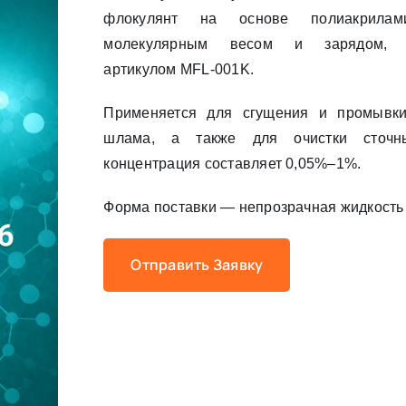
флокулянт на основе полиакрила
молекулярным весом и зарядом, и
артикулом MFL-001K.
Применяется для сгущения и промывки
шлама, а также для очистки сточн
концентрация составляет 0,05%–1%.
Форма поставки — непрозрачная жидкость 
Отправить Заявку