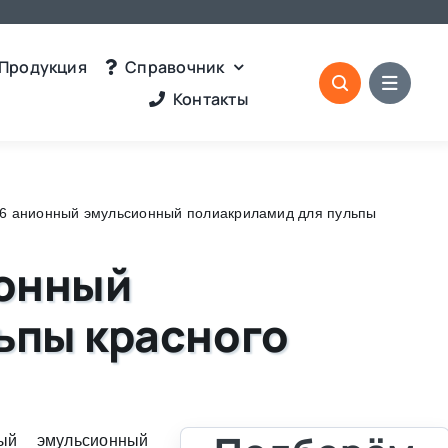
Продукция
Справочник
Контакты
J36 анионный эмульсионный полиакриламид для пульпы
ионный
ьпы красного
ый эмульсионный