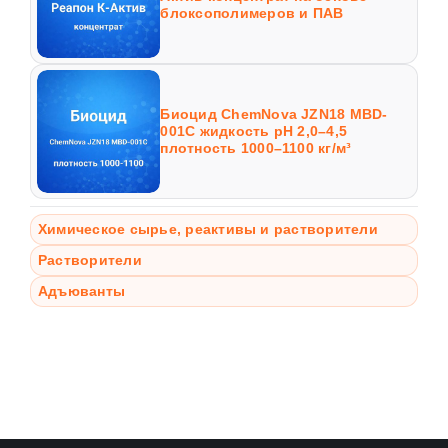
блоксополимеров и ПАВ
Биоцид ChemNova JZN18 MBD-
001C жидкость pH 2,0–4,5
плотность 1000–1100 кг/м³
Химическое сырье, реактивы и растворители
Растворители
Адъюванты