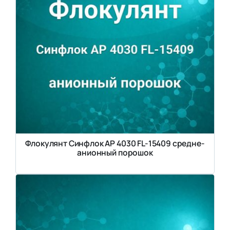
Флокулянт Синфлок AP 4030 FL-15409 средне-
анионный порошок