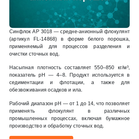
Синфлок АP 3018 — средне-анионный флокулянт
(артикул FL-14868) в форме белого порошка,
применяемый для процессов разделения и
очистки сточных вод.
Насыпная плотность составляет 550–850 кг/м³,
показатель pH — 4–8. Продукт используется в
седиментации и флотации, а также для
обезвоживания осадков и ила.
Рабочий диапазон pH — от 1 до 14, что позволяет
применять флокулянт в различных
промышленных процессах, включая бумажное
производство и обработку сточных вод.