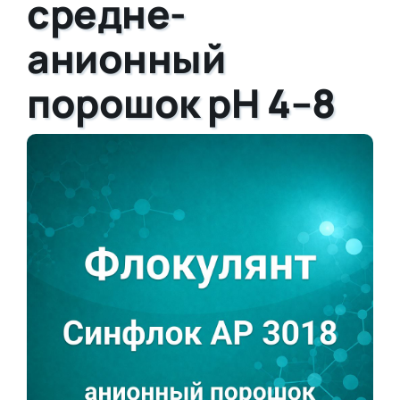
средне-
анионный
порошок pH 4–8