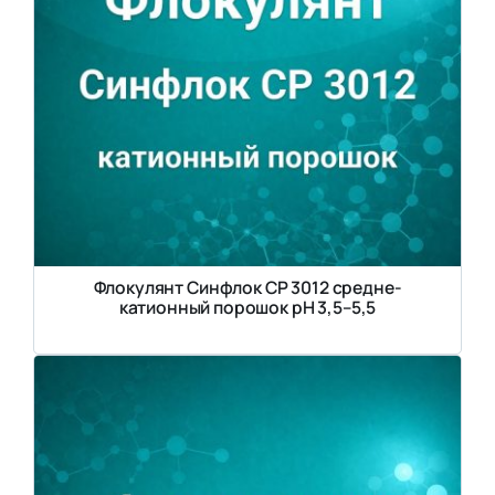
Флокулянт Синфлок CP 3012 средне-
катионный порошок рН 3,5–5,5