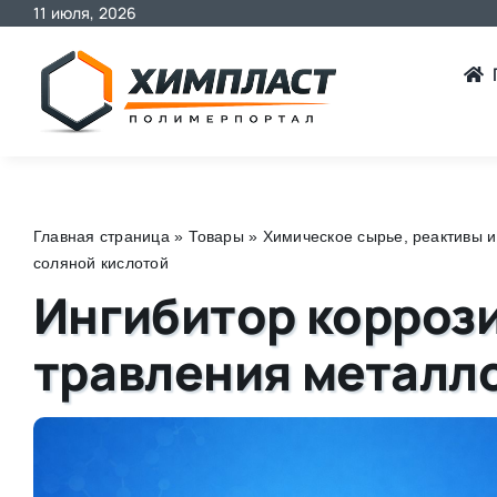
11 июля, 2026
Skip
to
content
Главная страница
»
Товары
»
Химическое сырье, реактивы и
соляной кислотой
Ингибитор корроз
травления металл