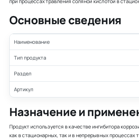
при процессах травления соляной кислотой в стаци
Основные сведения
Наименование
Тип продукта
Раздел
Артикул
Назначение и примене
Продукт используется в качестве ингибитора корроз
как в стационарных, так и в непрерывных процессах 