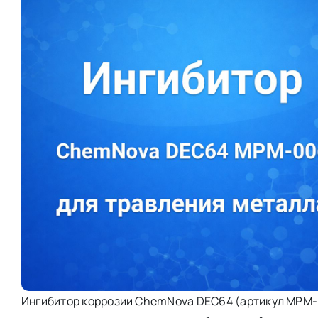
Ингибитор коррозии ChemNova DEC64 (артикул MPM-