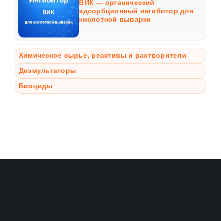
ВИК — органический
адсорбционный ингибитор для
кислотной выварки
Химическое сырье, реактивы и растворители
Деэмульгаторы
Биоциды