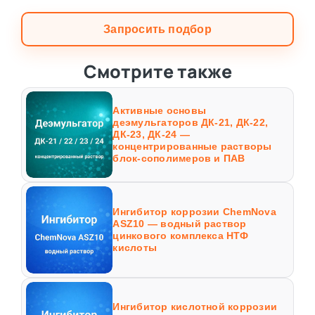
Запросить подбор
Смотрите также
Активные основы
деэмульгаторов ДК-21, ДК-22,
ДК-23, ДК-24 —
концентрированные растворы
блок-сополимеров и ПАВ
Ингибитор коррозии ChemNova
ASZ10 — водный раствор
цинкового комплекса НТФ
кислоты
Ингибитор кислотной коррозии