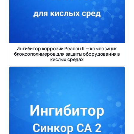
Ингибитор коррозии Реапон К — композиция
блоксополимеров для защиты оборудования в
кислых средах