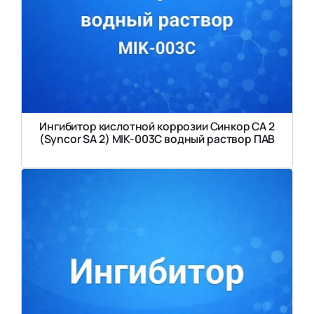
Ингибитор кислотной коррозии Синкор СА 2
(Syncor SA 2) MIK-003C водный раствор ПАВ