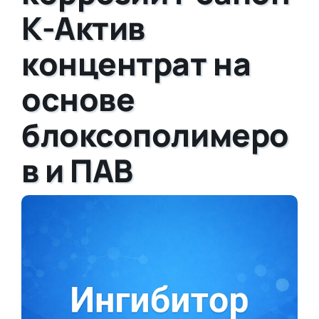
К-Актив
концентрат на
основе
блоксополимеро
в и ПАВ