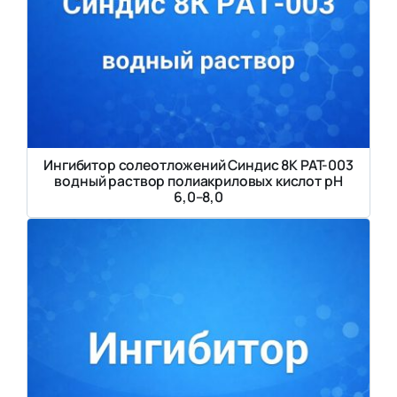
Ингибитор солеотложений Синдис 8К PAT-003
водный раствор полиакриловых кислот pH
6,0–8,0