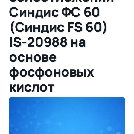
Синдис ФС 60
(Синдис FS 60)
IS-20988 на
основе
фосфоновых
кислот