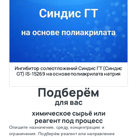
Ингибитор солеотложений Синдис ГТ (Синдис
GT) IS-15269 на основе полиакрилата натрия
Подберём
для вас
химическое сырьё или
реагент под процесс
Опишите назначение, среду, концентрацию и
ограничения. Подберём реагент или направление