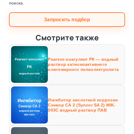
поиска.
Запросить подбор
Смотрите также
Реагент-коагулянт РК — водный
раствор катионоактивного
олигомерного полиэлектролита
Ингибитор кислотной коррозии
Синкор СА 2 (Syncor SA 2) MIK-
003C водный раствор ПАВ