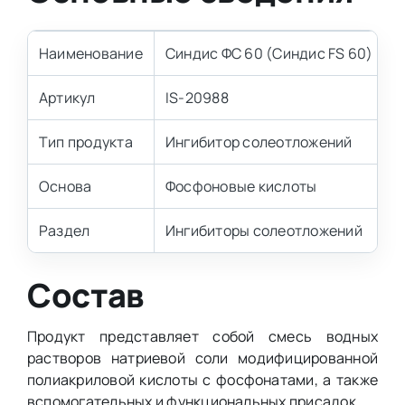
Наименование
Синдис ФС 60 (Синдис FS 60)
Артикул
IS-20988
Тип продукта
Ингибитор солеотложений
Основа
Фосфоновые кислоты
Раздел
Ингибиторы солеотложений
Состав
Продукт представляет собой смесь водных
растворов натриевой соли модифицированной
полиакриловой кислоты с фосфонатами, а также
вспомогательных и функциональных присадок.