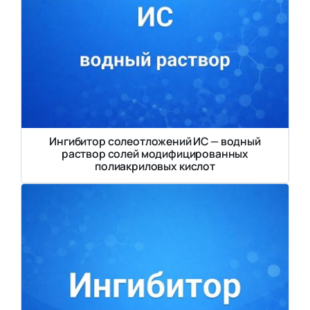
Ингибитор солеотложений ИС — водный
раствор солей модифицированных
полиакриловых кислот