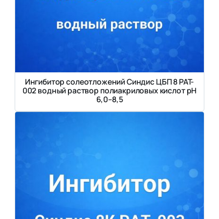
Ингибитор солеотложений Синдис ЦБП 8 PAT-
002 водный раствор полиакриловых кислот pH
6,0–8,5