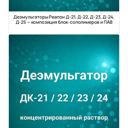
Деэмульгаторы Реапон Д-21, Д-22, Д-23, Д-24,
Д-25 — композиция блок-сополимеров и ПАВ