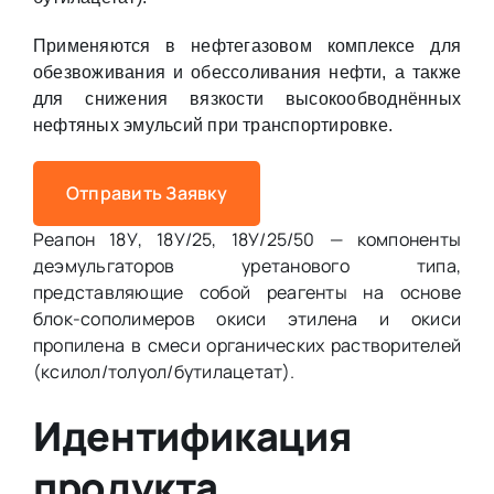
Применяются в нефтегазовом комплексе для
обезвоживания и обессоливания нефти, а также
для снижения вязкости высокообводнённых
нефтяных эмульсий при транспортировке.
Отправить Заявку
Реапон 18У, 18У/25, 18У/25/50 — компоненты
деэмульгаторов уретанового типа,
представляющие собой реагенты на основе
блок-сополимеров окиси этилена и окиси
пропилена в смеси органических растворителей
(ксилол/толуол/бутилацетат).
Идентификация
продукта