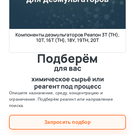
Компоненты деэмульгаторов Реапон 3Т (ТН),
10Т, 16Т (ТН), 18У, 19ТН, 20Т
Подберём
для вас
химическое сырьё или
реагент под процесс
Опишите назначение, среду, концентрацию и
ограничения. Подберём реагент или направление
поиска.
Запросить подбор