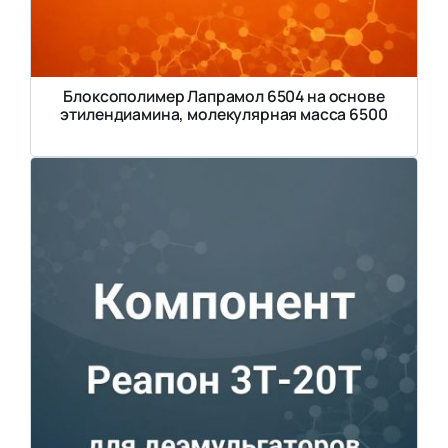
Блоксополимер Лапрамол 6504 на основе
этилендиамина, молекулярная масса 6500