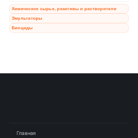
Химическое сырье, реактивы и растворители
Эмульгаторы
Биоциды
Главная