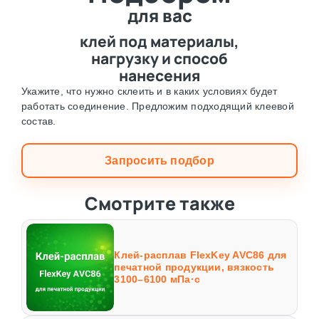
для вас
клей под материалы,
нагрузку и способ
нанесения
Укажите, что нужно склеить и в каких условиях будет
работать соединение. Предложим подходящий клеевой
состав.
Запросить подбор
Смотрите также
Клей-расплав FlexKey AVC86 для
печатной продукции, вязкость
3100–6100 мПа·с