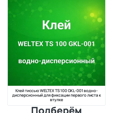
Клей тиссью WELTEX TS 100 GKL-001 водно-
дисперсионный для фиксации первого листа к
втулке
Подберём