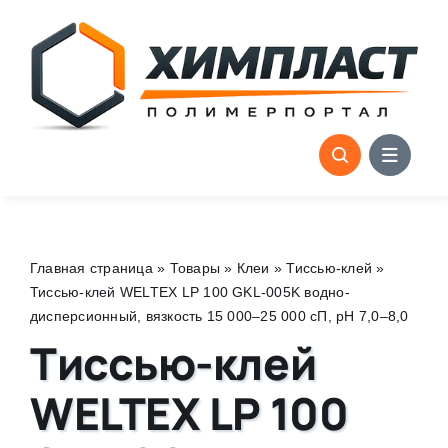
Skip
to
content
Главная страница
»
Товары
»
Клеи
»
Тиссью-клей
»
Тиссью-клей WELTEX LP 100 GKL-005K водно-
дисперсионный, вязкость 15 000–25 000 сП, pH 7,0–8,0
Тиссью-клей
WELTEX LP 100