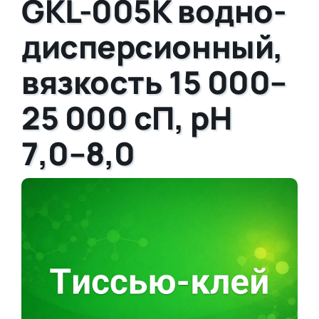
GKL-005K водно-
дисперсионный,
вязкость 15 000–
25 000 сП, pH
7,0–8,0