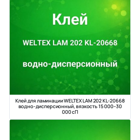
Клей для ламинации WELTEX LAM 202 KL-20668
водно-дисперсионный, вязкость 15 000–30
000 сП