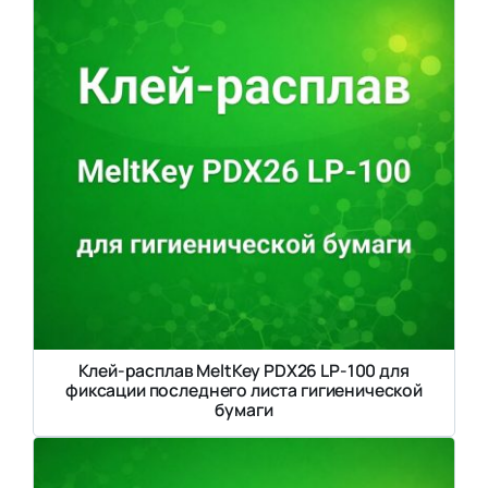
Клей-расплав MeltKey PDX26 LP-100 для
фиксации последнего листа гигиенической
бумаги