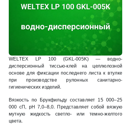
WELTEX LP 100 (GKL-005K) — водно-
дисперсионный тиссью-клей на целлюлозной
основе для фиксации последнего листа к втулке
при производстве рулонных санитарно-
гигиенических изделий.
Вязкость по Брукфильду составляет 15 000–25
000 сП, pH 7,0–8,0. Представляет собой вязкую
мутную жидкость светло- или темно-желтого
цвета.