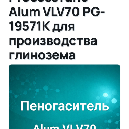
Alum VLV70 PG-
19571K для
производства
глинозема