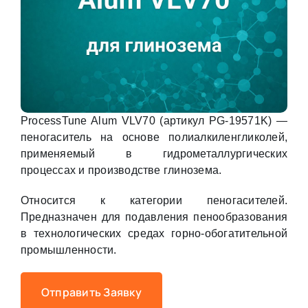
ProcessTune Alum VLV70 (артикул PG-19571K) —
пеногаситель на основе полиалкиленгликолей,
применяемый в гидрометаллургических
процессах и производстве глинозема.
Относится к категории пеногасителей.
Предназначен для подавления пенообразования
в технологических средах горно-обогатительной
промышленности.
Отправить Заявку