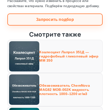
Расскажите, что нужно изменить в процессе или
свойствах материала. Подберём подходящую добавку.
Запросить подбор
Смотрите также
Коалесцент Лапрол 351Д —
гидрофобный гликолевый эфир
ММ 350
Обезвоживатель ChemNova
MAG82 MOB-002K жидкость
плотность 1000–1200 кг/м3