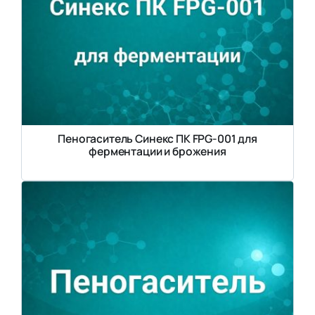
Пеногаситель Синекс ПК FPG-001 для
ферментации и брожения