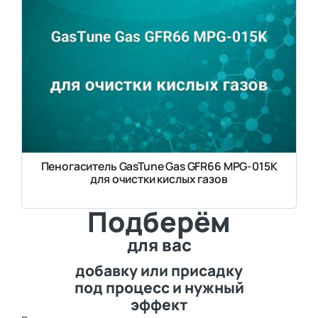
Пеногаситель GasTune Gas GFR66 MPG-015K
для очистки кислых газов
Подберём
для вас
добавку или присадку
под процесс и нужный
эффект