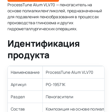
ProcessTune Alum VLV70 — пеногаситель на
основе полиалкиленгликолей, предназначенный
для подавления пенообразования в процессах
производства глинозема и других
гидрометаллургических операциях.
Идентификация
продукта
Наименование
ProcessTune Alum VLV70
Артикул
PG-19571K
Раздел
Пеногасители
Состав
Композиция на основе полиалкил