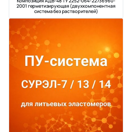
Композиция АДВ-48 ТУ 2252-064-22736960-
2001 герметизирующая (двухкомпонентная
система без растворителей)