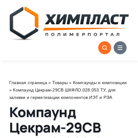
Skip
to
content
Главная страница
»
Товары
»
Компаунды и композиции
»
Компаунд Цекрам-29СВ ШКФЛО.028.053 ТУ, для
заливки и герметизации компонентов ИЭТ и РЭА
Компаунд
Цекрам-29СВ