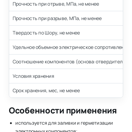
Прочность при отрыве, МПа, не менее
Прочность при разрыве, МПа, не менее
Твердость по Шору, не менее
Удельное объемное электрическое сопротивление, 
Соотношение компонентов (основа:отвердитель)
Условия хранения
Срок хранения, мес, не менее
Особенности применения
используется для заливки и герметизации
электронных компонентов;