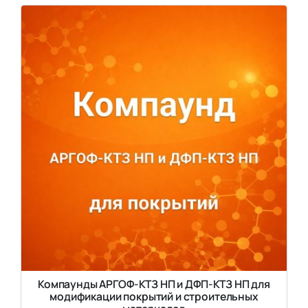
Компаунды АРГОФ-КТЗ НП и ДФП-КТЗ НП для
модификации покрытий и строительных