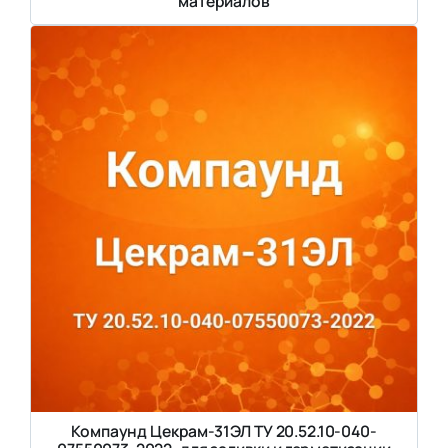
материалов
Компаунд Цекрам-31ЭЛ ТУ 20.52.10-040-