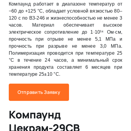
Компаунд работает в диапазоне температур от
−60 до +125 °С, обладает условной вязкостью 80–
120 с по ВЗ-246 и жизнеспособностью не менее 3
часов. Материал обеспечивает высокое
электрическое сопротивление до 1·10¹⁴ Ом·см,
прочность при отрыве не менее 5,1 МПа и
прочность при разрыве не менее 3,0 МПа.
Полимеризация проводится при температуре 25
°С в течение 24 часов, а минимальный срок
хранения продукта составляет 6 месяцев при
температуре 25±10 °С.
Отправить Заявку
Компаунд
Цекрам-29СВ