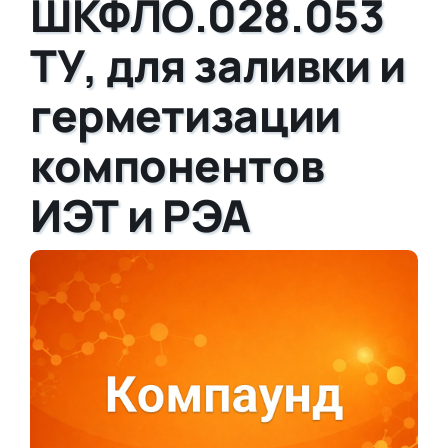
ШКФЛО.028.053
ТУ, для заливки и
герметизации
компонентов
ИЭТ и РЭА