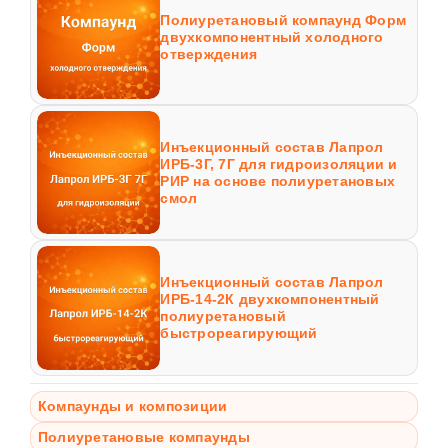
Полиуретановый компаунд Форм
двухкомпонентный холодного
отверждения
Инъекционный состав Лапрол
ИРБ-3Г, 7Г для гидроизоляции и
РИР на основе полиуретановых
смол
Инъекционный состав Лапрол
ИРБ-14-2К двухкомпонентный
полиуретановый
быстрореагирующий
Компаунды и композиции
Полиуретановые компаунды