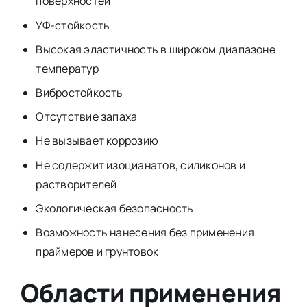
поверхностей
УФ-стойкость
Высокая эластичность в широком диапазоне
температур
Вибростойкость
Отсутствие запаха
Не вызывает коррозию
Не содержит изоцианатов, силиконов и
растворителей
Экологическая безопасность
Возможность нанесения без применения
праймеров и грунтовок
Области применения