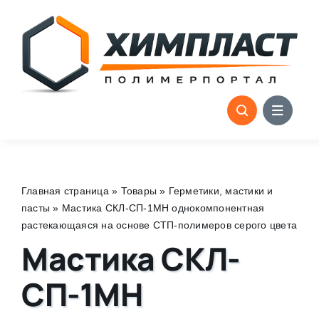
Skip
to
content
Главная страница
»
Товары
»
Герметики, мастики и
пасты
»
Мастика СКЛ-СП-1МН однокомпонентная
растекающаяся на основе СТП-полимеров серого цвета
Мастика СКЛ-
СП-1МН