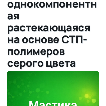
однокомпонентн
ая
растекающаяся
на основе СТП-
полимеров
серого цвета