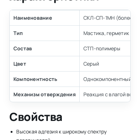
Наименование
СКЛ-СП-1МН (более жи
Тип
Мастика, герметик
Состав
СТП-полимеры
Цвет
Серый
Компонентность
Однокомпонентный
Механизм отверждения
Реакция с влагой возд
Свойства
Высокая адгезия к широкому спектру