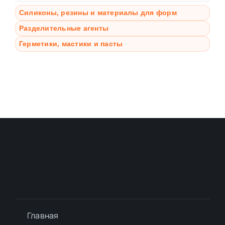
Силиконы, резины и материалы для форм
Разделительные агенты
Герметики, мастики и пасты
Главная