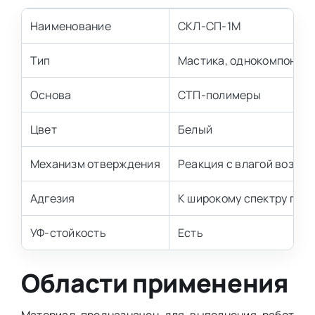
Наименование
СКЛ-СП-1М
Тип
Мастика, однокомпонен
Основа
СТП-полимеры
Цвет
Белый
Механизм отверждения
Реакция с влагой воздух
Адгезия
К широкому спектру пов
УФ-стойкость
Есть
Области применения