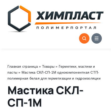
Skip
to
content
Главная страница
»
Товары
»
Герметики, мастики и
пасты
»
Мастика СКЛ-СП-1М однокомпонентная СТП-
полимерная белая для герметизации и гидроизоляции
Мастика СКЛ-
СП-1М