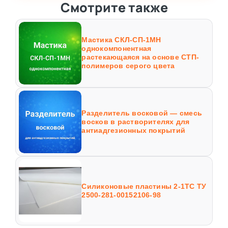
Смотрите также
Мастика СКЛ-СП-1МН
однокомпонентная
растекающаяся на основе СТП-
полимеров серого цвета
Разделитель восковой — смесь
восков в растворителях для
антиадгезионных покрытий
Силиконовые пластины 2-1ТС ТУ
2500-281-00152106-98