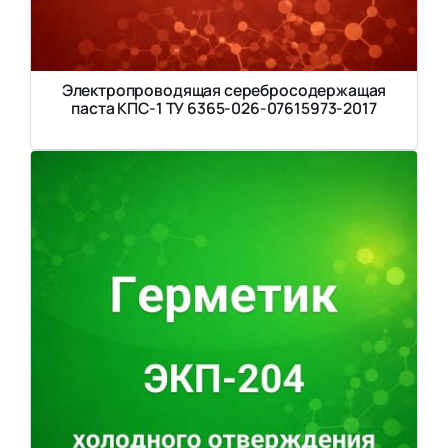
Электропроводящая серебросодержащая
паста КПС-1 ТУ 6365-026-07615973-2017