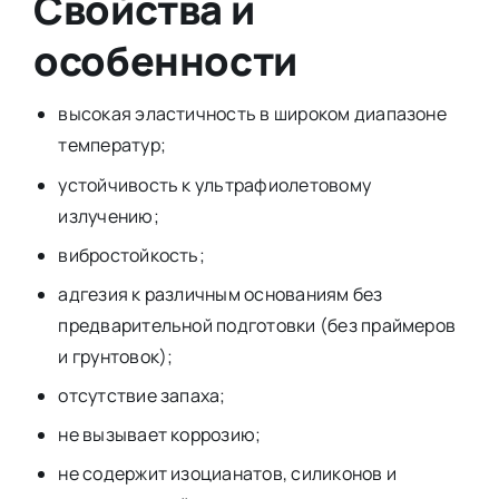
Свойства и
особенности
высокая эластичность в широком диапазоне
температур;
устойчивость к ультрафиолетовому
излучению;
вибростойкость;
адгезия к различным основаниям без
предварительной подготовки (без праймеров
и грунтовок);
отсутствие запаха;
не вызывает коррозию;
не содержит изоцианатов, силиконов и