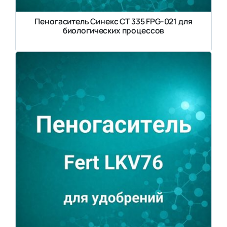
Пеногаситель Синекс СТ 335 FPG-021 для
биологических процессов