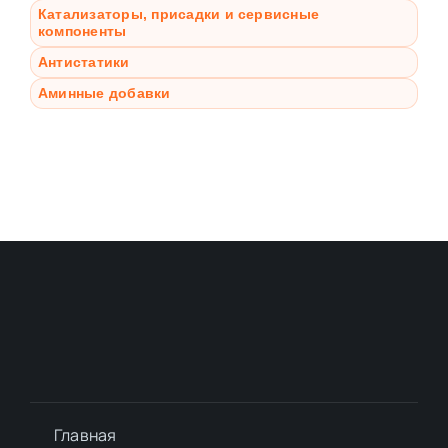
Катализаторы, присадки и сервисные
компоненты
Антистатики
Аминные добавки
Главная