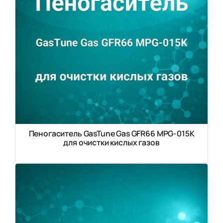
Пеногаситель GasTune Gas GFR66 MPG-015K
для очистки кислых газов