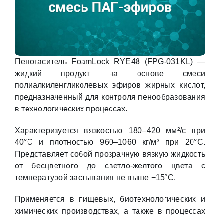
Пеногаситель FoamLock RYE48 (FPG-031KL) —
жидкий продукт на основе смеси
полиалкиленгликолевых эфиров жирных кислот,
предназначенный для контроля пенообразования
в технологических процессах.
Характеризуется вязкостью 180–420 мм²/с при
40°С и плотностью 960–1060 кг/м³ при 20°С.
Представляет собой прозрачную вязкую жидкость
от бесцветного до светло-желтого цвета с
температурой застывания не выше −15°С.
Применяется в пищевых, биотехнологических и
химических производствах, а также в процессах