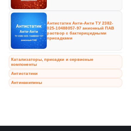
Антистатик Анти-Анти ТУ 2382-
025-10488057-97 анионный ПАВ
раствор с бактерицидными
присадками
Катализаторы, присадки и сервисные
компоненты
Антистатики
Антинакипины