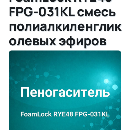
FPG-031KL смесь
полиалкиленглик
олевых эфиров