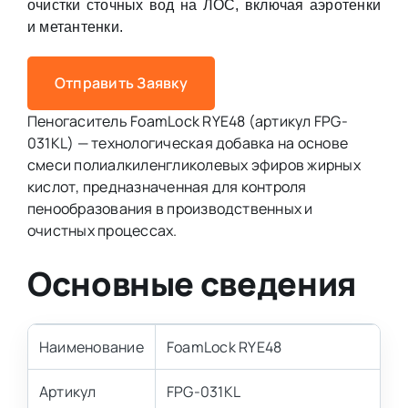
очистки сточных вод на ЛОС, включая аэротенки
и метантенки.
Отправить Заявку
Пеногаситель FoamLock RYE48 (артикул FPG-
031KL) — технологическая добавка на основе
смеси полиалкиленгликолевых эфиров жирных
кислот, предназначенная для контроля
пенообразования в производственных и
очистных процессах.
Основные сведения
Наименование
FoamLock RYE48
Артикул
FPG-031KL