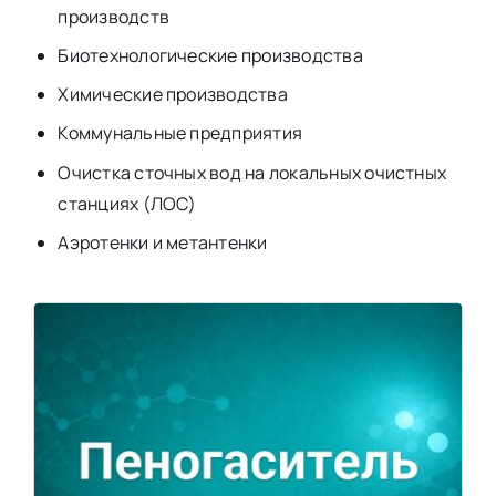
производств
Биотехнологические производства
Химические производства
Коммунальные предприятия
Очистка сточных вод на локальных очистных
станциях (ЛОС)
Аэротенки и метантенки