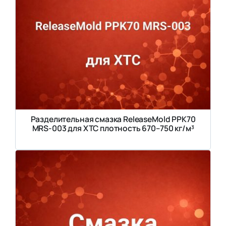
Разделительная смазка ReleaseMold PPK70
MRS-003 для ХТС плотность 670–750 кг/м³