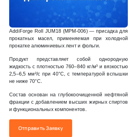
AddiForge Roll JUM18 (MPM-006) — присадка для
прокатных масел, применяемая при холодной
прокатке алюминиевых лент и фольги.
Продукт представляет собой однородную
жидкость с плотностью 760–840 кг/м³ и вязкостью
2,5–6,5 мм²/с при 40°С, с температурой вспышки
не ниже 70°С.
Состав основан на глубокоочищенной нефтяной
фракции с добавлением высших жирных спиртов
и функциональных компонентов.
Отправить Заявку