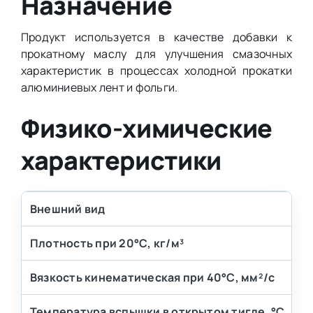
Назначение
Продукт используется в качестве добавки к
прокатному маслу для улучшения смазочных
характеристик в процессах холодной прокатки
алюминиевых лент и фольги.
Физико-химические
характеристики
Внешний вид
Плотность при 20°С, кг/м³
Вязкость кинематическая при 40°С, мм²/с
Температура вспышки в открытом тигле, °С, не 