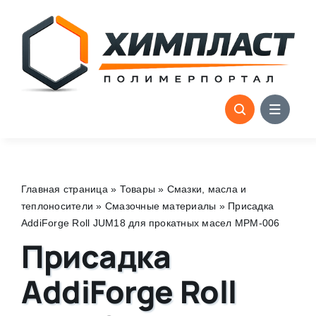
Skip
to
content
Главная страница
»
Товары
»
Смазки, масла и
теплоносители
»
Смазочные материалы
»
Присадка
AddiForge Roll JUM18 для прокатных масел MPM-006
Присадка
AddiForge Roll