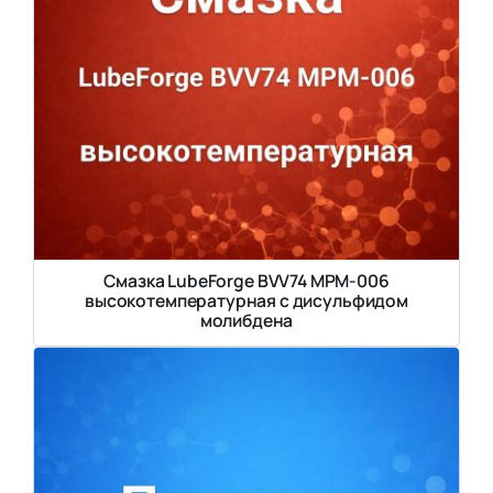
Смазка LubeForge BVV74 MPM-006
высокотемпературная с дисульфидом
молибдена