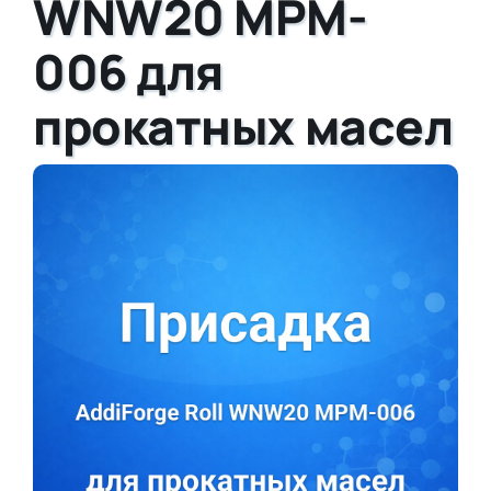
WNW20 MPM-
006 для
прокатных масел