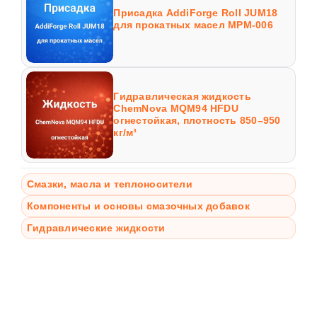
Присадка AddiForge Roll JUM18
для прокатных масел MPM-006
Гидравлическая жидкость
ChemNova MQM94 HFDU
огнестойкая, плотность 850–950
кг/м³
Смазки, масла и теплоносители
Компоненты и основы смазочных добавок
Гидравлические жидкости