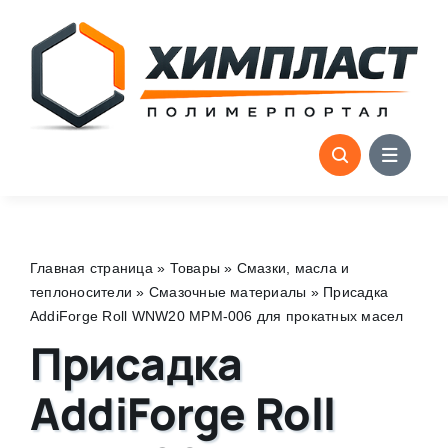
Skip
to
content
Главная страница
»
Товары
»
Смазки, масла и
теплоносители
»
Смазочные материалы
»
Присадка
AddiForge Roll WNW20 MPM-006 для прокатных масел
Присадка
AddiForge Roll