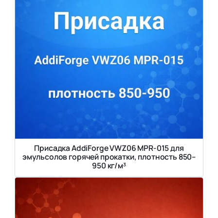
Присадка AddiForge VWZ06 MPR-015 для
эмульсолов горячей прокатки, плотность 850–
950 кг/м³