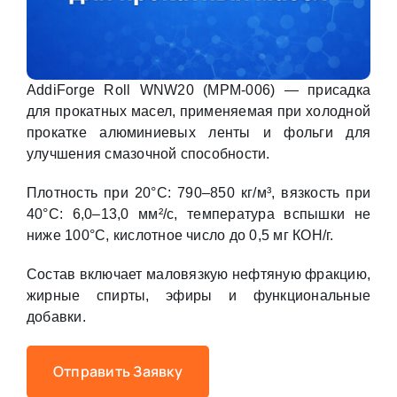
AddiForge Roll WNW20 (MPM-006) — присадка
для прокатных масел, применяемая при холодной
прокатке алюминиевых ленты и фольги для
улучшения смазочной способности.
Плотность при 20°С: 790–850 кг/м³, вязкость при
40°С: 6,0–13,0 мм²/с, температура вспышки не
ниже 100°С, кислотное число до 0,5 мг КОН/г.
Состав включает маловязкую нефтяную фракцию,
жирные спирты, эфиры и функциональные
добавки.
Отправить Заявку