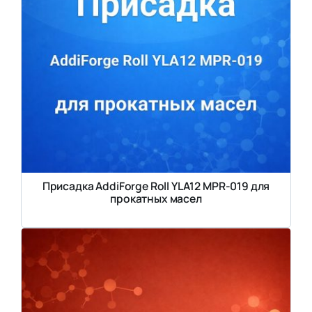
Присадка AddiForge Roll YLA12 MPR-019 для
прокатных масел