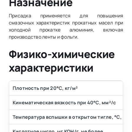
Назначение
Присадка применяется для повышения
смазочных характеристик прокатных масел при
холодной прокатке алюминия, включая
производство ленты и фольги.
Физико-химические
характеристики
Плотность при 20°С, кг/м³
Кинематическая вязкость при 40°С, мм²/с
Температура вспышки в открытом тигле, °С, не 
Кислотное число, мг КОН/г, не более