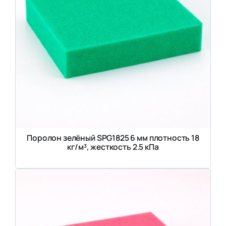
Поролон зелёный SPG1825 6 мм плотность 18
кг/м³, жесткость 2.5 кПа