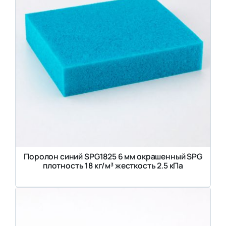
Поролон синий SPG1825 6 мм окрашенный SPG
плотность 18 кг/м³ жесткость 2.5 кПа