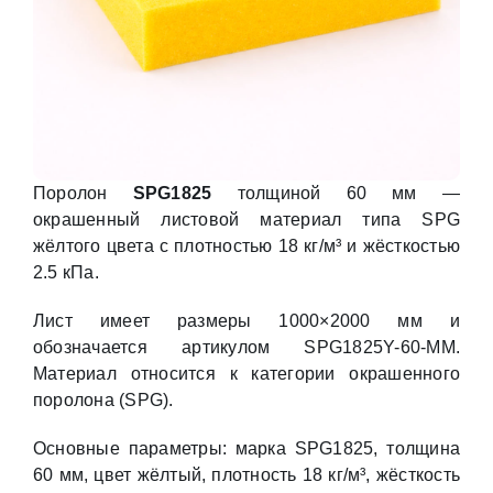
Поролон
SPG1825
толщиной 60 мм —
окрашенный листовой материал типа SPG
жёлтого цвета с плотностью 18 кг/м³ и жёсткостью
2.5 кПа.
Лист имеет размеры 1000×2000 мм и
обозначается артикулом SPG1825Y-60-MM.
Материал относится к категории окрашенного
поролона (SPG).
Основные параметры: марка SPG1825, толщина
60 мм, цвет жёлтый, плотность 18 кг/м³, жёсткость